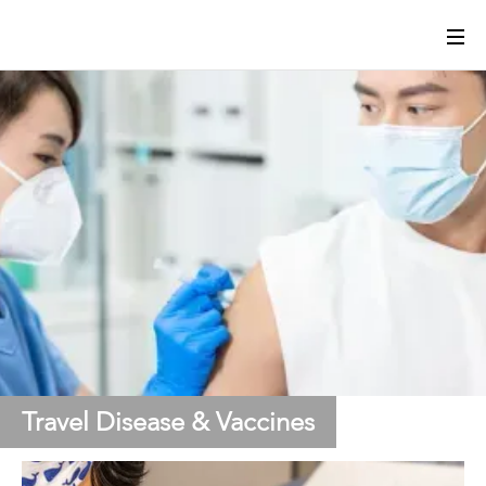
Travel Disease & Vaccines