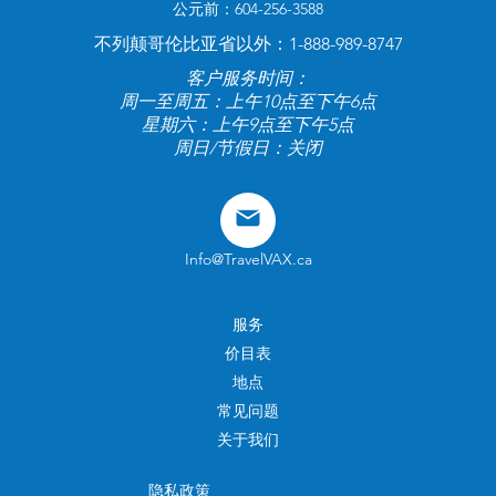
公元前：604-256-3588
不列颠哥伦比亚省以外：1-888-989-8747
客户服务时间：
周一至周五：上午10点至下午6点
星期六：上午9点至下午5点
周日/节假日：关闭
Info@TravelVAX.ca
服务
价目表
地点
常见问题
关于我们
隐私政策