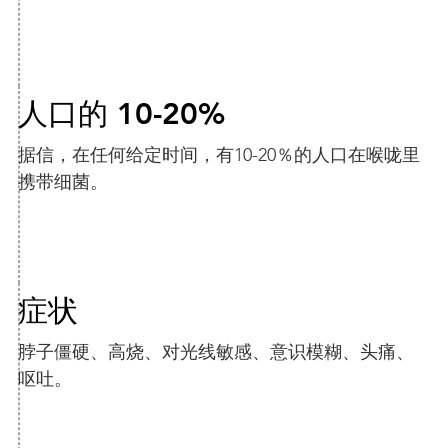
人口的 10-20%
据信，在任何给定时间，有10-20％的人口在喉咙里
携带细菌。
症状
脖子僵硬、高烧、对光线敏感、意识模糊、头痛、
呕吐。