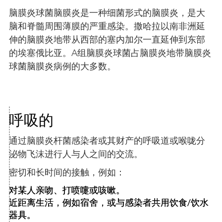
脑膜炎球菌脑膜炎是一种细菌形式的脑膜炎，是大
脑和脊髓周围薄膜的严重感染。撒哈拉以南非洲延
伸的脑膜炎地带从西部的塞内加尔一直延伸到东部
的埃塞俄比亚。A组脑膜炎球菌占脑膜炎地带脑膜炎
球菌脑膜炎病例的大多数。
呼吸的
通过脑膜炎杆菌感染者或其财产的呼吸道或喉咙分
泌物飞沫进行人与人之间的交流。
密切和长时间的接触，例如：
对某人亲吻、打喷嚏或咳嗽。
近距离生活，例如宿舍，或与感染者共用饮食/饮水
器具。