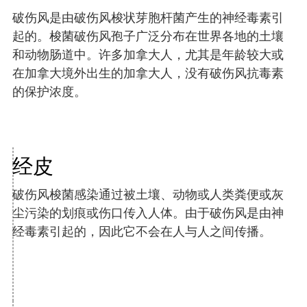
破伤风是由破伤风梭状芽胞杆菌产生的神经毒素引
起的。梭菌破伤风孢子广泛分布在世界各地的土壤
和动物肠道中。许多加拿大人，尤其是年龄较大或
在加拿大境外出生的加拿大人，没有破伤风抗毒素
的保护浓度。
经皮
破伤风梭菌感染通过被土壤、动物或人类粪便或灰
尘污染的划痕或伤口传入人体。由于破伤风是由神
经毒素引起的，因此它不会在人与人之间传播。