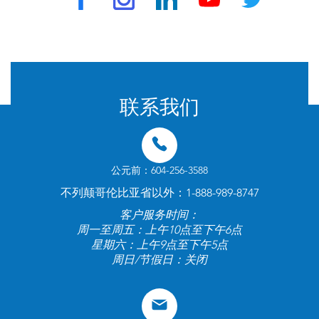
© 2024 由 TravelVax 提供。版权所有
联系我们
公元前：604-256-3588
不列颠哥伦比亚省以外：1-888-989-8747
客户服务时间：
周一至周五：上午10点至下午6点
星期六：上午9点至下午5点
周日/节假日：关闭