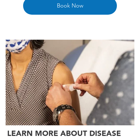

Book Now
LEARN MORE ABOUT DISEASE