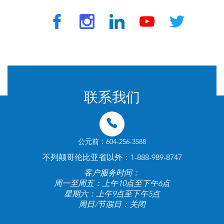
© 2024 由 TravelVax 提供。版权所有
联系我们
公元前：604-256-3588
不列颠哥伦比亚省以外：1-888-989-8747
客户服务时间：
周一至周五：上午10点至下午6点
星期六：上午9点至下午5点
周日/节假日：关闭