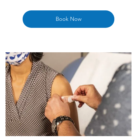

Book Now