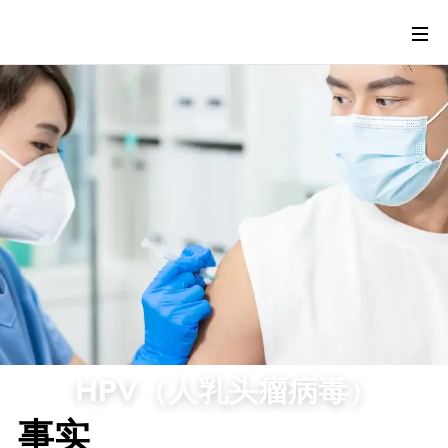
HPV（人乳头瘤病毒）
事实