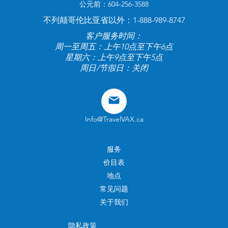
公元前：604-256-3588
不列颠哥伦比亚省以外：1-888-989-8747
客户服务时间：
周一至周五：上午10点至下午6点
星期六：上午9点至下午5点
周日/节假日：关闭
Info@TravelVAX.ca
服务
价目表
地点
常见问题
关于我们
隐私政策