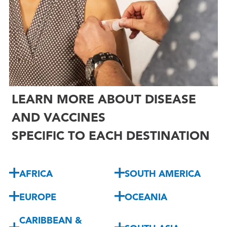

LEARN MORE ABOUT DISEASE
AND VACCINES
SPECIFIC TO EACH DESTINATION
AFRICA
SOUTH AMERICA
EUROPE
OCEANIA
CARIBBEAN &