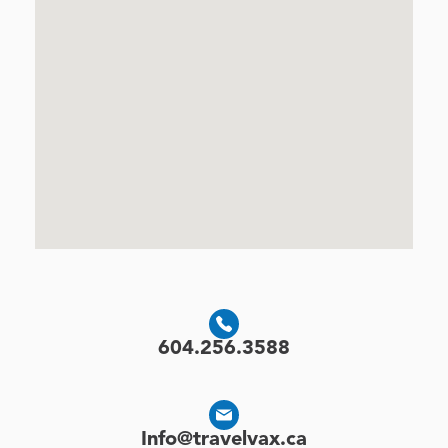
604.256.3588
Info@travelvax.ca