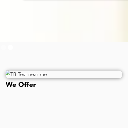
Slide 1 of 2.
We Offer
所有旅行和非旅行疫苗接种
旅行者腹泻预防性疫苗和自我治疗