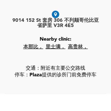
9014 152 St 套房 306 不列颠哥伦比亚
省萨里 V3R 4E5
Nearby clinic:
本那比，
里士满，
高贵林，
交通：附近有主要公交路线
停车：Plaza提供的诊所门前免费停车