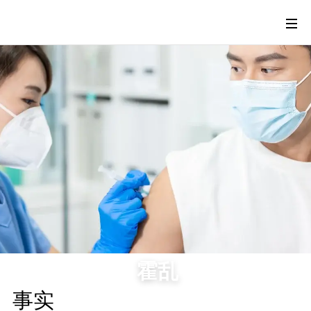
霍乱
事实