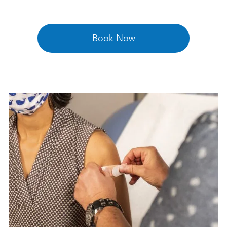

Book Now