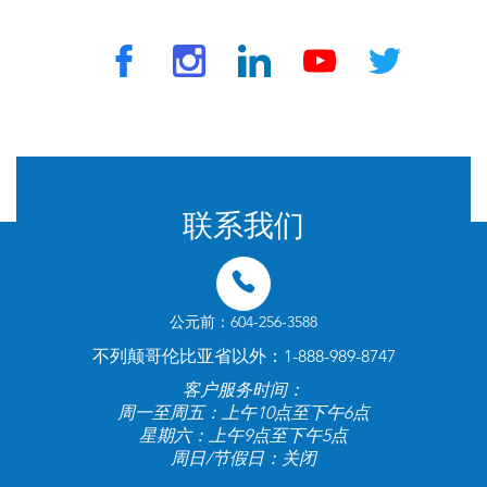
© 2024 由 TravelVax 提供。版权所有
联系我们
公元前：604-256-3588
不列颠哥伦比亚省以外：1-888-989-8747
客户服务时间：
周一至周五：上午10点至下午6点
星期六：上午9点至下午5点
周日/节假日：关闭