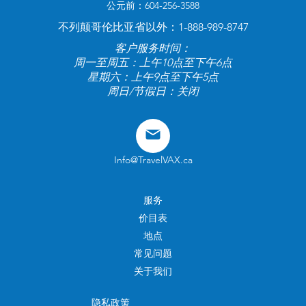
公元前：604-256-3588
不列颠哥伦比亚省以外：1-888-989-8747
客户服务时间：
周一至周五：上午10点至下午6点
星期六：上午9点至下午5点
周日/节假日：关闭
Info@TravelVAX.ca
服务
价目表
地点
常见问题
关于我们
隐私政策