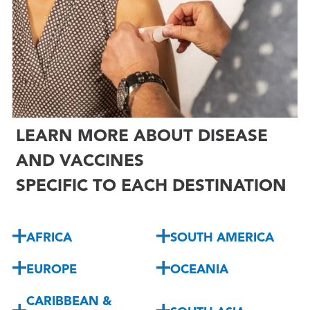

LEARN MORE ABOUT DISEASE
AND VACCINES
SPECIFIC TO EACH DESTINATION
AFRICA
SOUTH AMERICA
EUROPE
OCEANIA
CARIBBEAN &