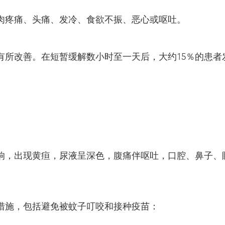

肉疼痛、头痛、发冷、食欲不振、恶心或呕吐。
有所改善。在短暂缓解数小时至一天后，大约15％的患者
响，出现黄疸，尿液呈深色，腹痛伴呕吐，口腔、鼻子、
措施，包括避免被蚊子叮咬和接种疫苗：