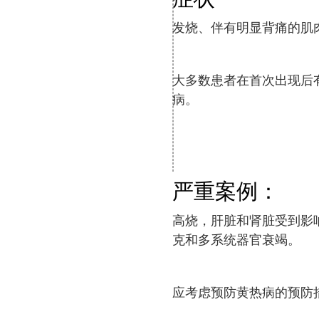
发烧、伴有明显背痛的肌
大多数患者在首次出现后
病。
严重案例：
高烧，肝脏和肾脏受到影
克和多系统器官衰竭。
应考虑预防黄热病的预防