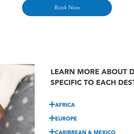
Book Now
LEARN MORE ABOUT D
SPECIFIC TO EACH DE
AFRICA
EUROPE
CARIBBEAN & MEXICO