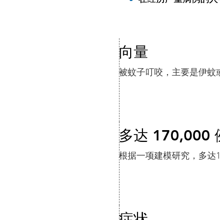
向量
被蚊子叮咬，主要是伊蚊或 H
多达 170,00
根据一项建模研究，多达1
症状