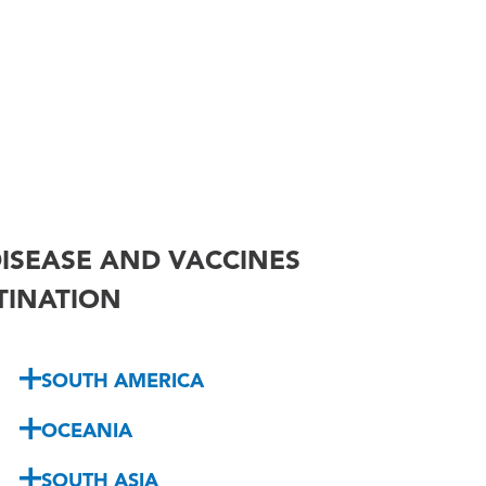
ISEASE AND VACCINES
STINATION
SOUTH AMERICA
OCEANIA
SOUTH ASIA