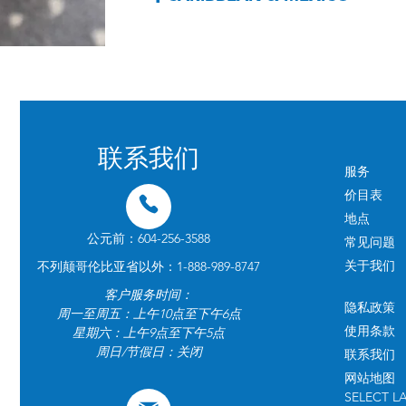
联系我们
服务
价目表
地点
公元前：604-256-3588
常见问题
关于我们
不列颠哥伦比亚省以外：1-888-989-8747
客户服务时间：
隐私政策
周一至周五：上午10点至下午6点
使用条款
星期六：上午9点至下午5点
周日/节假日：关闭
联系我们
网站地图
SELECT 