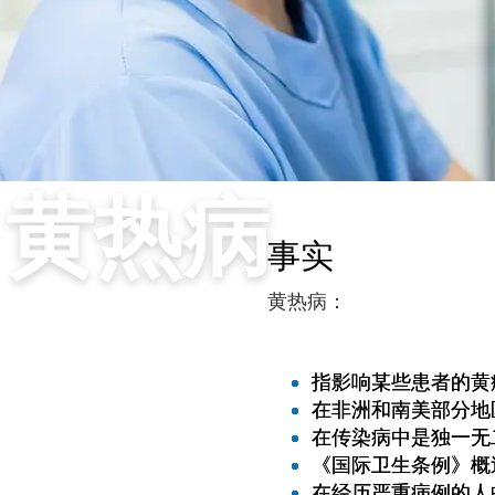
黄热病
事实
黄热病：
指影响某些患者的黄
在非洲和南美部分地
在传染病中是独一无
《国际卫生条例》概
在经历严重病例的人中