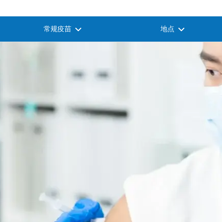
常规疫苗
地点