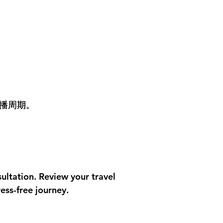
播周期。
ultation. Review your travel
ess-free journey.