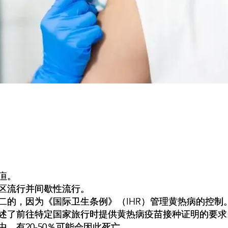
疸。
区流行并间歇性流行。
二的，因为《国际卫生条例》（IHR）管理黄热病的控制
述了前往特定国家旅行时提供黄热病疫苗接种证明的要求
，有20-50％可能会因此死亡。