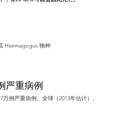
aemagogus 物种
0 例严重病例
7万例严重病例。全球（2013年估计）。