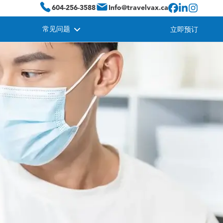
604-256-3588
Info@travelvax.ca
常见问题
立即预订