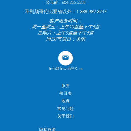
公元前：604-256-3588
不列颠哥伦比亚省以外：1-888-989-8747
客户服务时间：
周一至周五：上午10点至下午6点
星期六：上午9点至下午5点
周日/节假日：关闭
Info@TravelVAX.ca
服务
价目表
地点
常见问题
关于我们
隐私政策