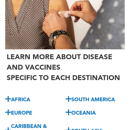

LEARN MORE ABOUT DISEASE
AND VACCINES
SPECIFIC TO EACH DESTINATION
AFRICA
SOUTH AMERICA
EUROPE
OCEANIA
CARIBBEAN &