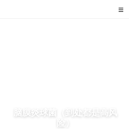
脑膜炎球菌（到处都是高风
险）