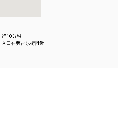
行10分钟
。入口在劳雷尔街附近