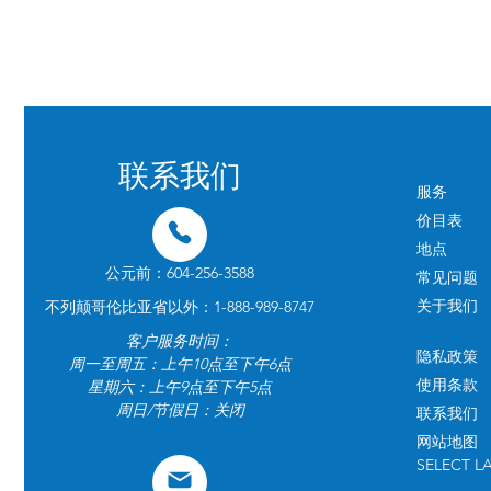
联系我们
服务
价目表
地点
公元前：604-256-3588
常见问题
关于我们
不列颠哥伦比亚省以外：1-888-989-8747
客户服务时间：
隐私政策
周一至周五：上午10点至下午6点
使用条款
星期六：上午9点至下午5点
周日/节假日：关闭
联系我们
网站地图
SELECT 