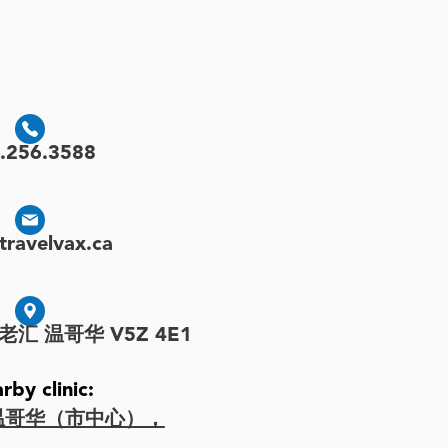
.256.3588
travelvax.ca
百老汇 温哥华 V5Z 4E1
rby clinic:
温哥华（市中心），