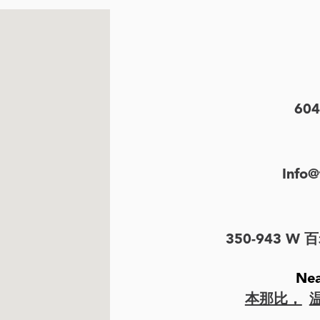
604
Info@
350-943 W 
Nea
本那比，