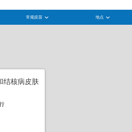
常规疫苗
地点
和结核病皮肤
旅行