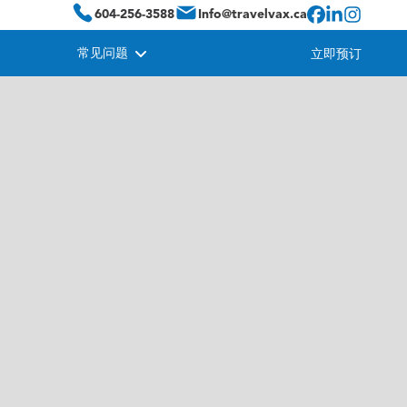
604-256-3588
Info@travelvax.ca
常见问题
立即预订