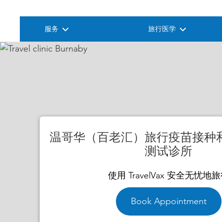
服务
旅行医学
温哥华（百老汇）旅行疫苗接种
测试诊所
使用 TravelVax 安全无忧地
Book Appointment