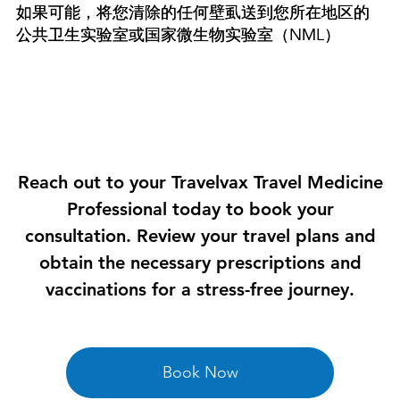

如果可能，将您清除的任何壁虱送到您所在地区的
公共卫生实验室或国家微生物实验室（NML）
Reach out to your Travelvax Travel Medicine
Professional today to book your
consultation. Review your travel plans and
obtain the necessary prescriptions and
vaccinations for a stress-free journey.
Book Now