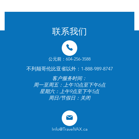
© 2024 由 TravelVax 提供。版权所有
联系我们
公元前：604-256-3588
不列颠哥伦比亚省以外：1-888-989-8747
客户服务时间：
周一至周五：上午10点至下午6点
星期六：上午9点至下午5点
周日/节假日：关闭
Info@TravelVAX.ca