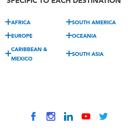
SPECIFIC TO EACH DESTINATION
AFRICA
SOUTH AMERICA
EUROPE
OCEANIA
CARIBBEAN &
SOUTH ASIA
MEXICO