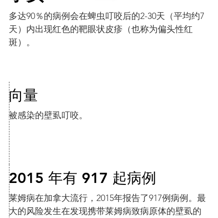
多达90％的病例会在蜱虫叮咬后的2-30天（平均约7
天）内出现红色的靶眼状皮疹（也称为偏头性红
斑）。
向量
被感染的壁虱叮咬。
2015 年有 917 起病例
莱姆病在加拿大流行，2015年报告了917例病例。最
大的风险发生在发现携带莱姆病致病原体的壁虱的