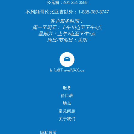
公元前：604-256-3588
不列颠哥伦比亚省以外：1-888-989-8747
客户服务时间：
周一至周五：上午10点至下午6点
星期六：上午9点至下午5点
周日/节假日：关闭
Info@TravelVAX.ca
服务
价目表
地点
常见问题
关于我们
隐私政策