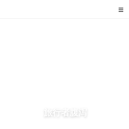
旅行者腹泻