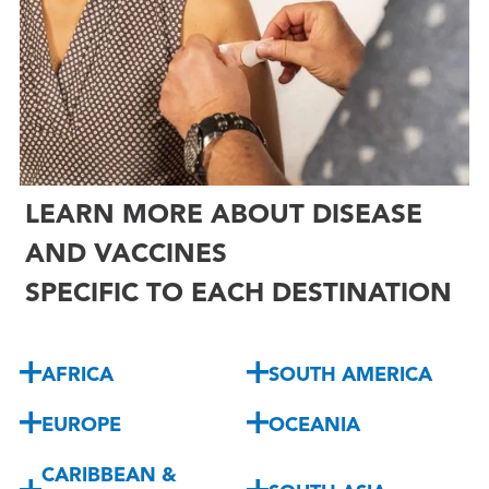

LEARN MORE ABOUT DISEASE
AND VACCINES
SPECIFIC TO EACH DESTINATION
AFRICA
SOUTH AMERICA
EUROPE
OCEANIA
CARIBBEAN &