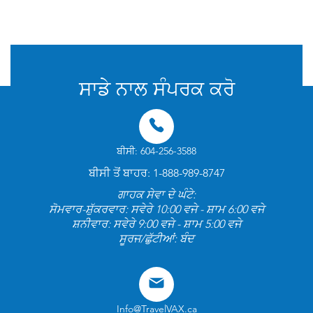
© 2025 ਟ੍ਰੈਵਵੈਕਸ ਦੁਆਰਾ. ਸਾਰੇ ਅਧਿਕਾਰ ਰਾਖਵੇਂ ਹਨ
ਸਾਡੇ ਨਾਲ ਸੰਪਰਕ ਕਰੋ
ਬੀਸੀ: 604-256-3588
ਬੀਸੀ ਤੋਂ ਬਾਹਰ: 1-888-989-8747
ਗਾਹਕ ਸੇਵਾ ਦੇ ਘੰਟੇ:
ਸੋਮਵਾਰ-ਸ਼ੁੱਕਰਵਾਰ: ਸਵੇਰੇ 10:00 ਵਜੇ - ਸ਼ਾਮ 6:00 ਵਜੇ
ਸ਼ਨੀਵਾਰ: ਸਵੇਰੇ 9:00 ਵਜੇ - ਸ਼ਾਮ 5:00 ਵਜੇ
ਸੂਰਜ/ਛੁੱਟੀਆਂ: ਬੰਦ
Info@TravelVAX.ca