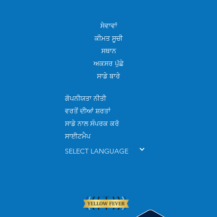
ਸੇਵਾਵਾਂ
ਕੀਮਤ ਸੂਚੀ
ਸਥਾਨ
ਅਕਸਰ ਪੁੱਛੇ
ਸਾਡੇ ਬਾਰੇ
ਗੋਪਨੀਯਤਾ ਨੀਤੀ
ਵਰਤੋਂ ਦੀਆਂ ਸ਼ਰਤਾਂ
ਸਾਡੇ ਨਾਲ ਸੰਪਰਕ ਕਰੋ
ਸਾਈਟਮੈਪ
SELECT LANGUAGE