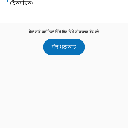
(ਇਕਸਚਿਕ)
ਹੇਠਾਂ ਸਾਡੇ ਕਲੀਨਿਕਾਂ ਵਿੱਚੋਂ ਇੱਕ ਵਿਖੇ ਟੀਕਾਕਰਨ ਬੁੱਕ ਕਰੋ
ਬੁੱਕ ਮੁਲਾਕਾਤ