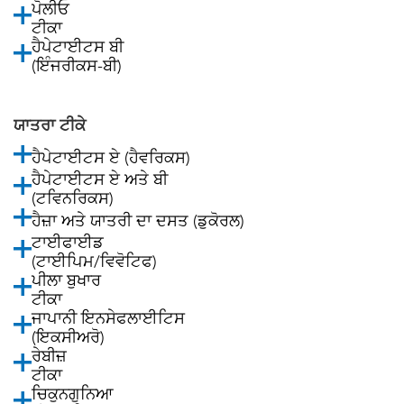
ਪੋਲੀਓ
ਟੀਕਾ
ਹੈਪੇਟਾਈਟਸ ਬੀ
(ਇੰਜਰੀਕਸ-ਬੀ)
ਯਾਤਰਾ ਟੀਕੇ
ਹੈਪੇਟਾਈਟਸ ਏ (ਹੈਵਰਿਕਸ)
ਹੈਪੇਟਾਈਟਸ ਏ ਅਤੇ ਬੀ
(ਟਵਿਨਰਿਕਸ)
ਹੈਜ਼ਾ ਅਤੇ ਯਾਤਰੀ ਦਾ ਦਸਤ (ਡੁਕੋਰਲ)
ਟਾਈਫਾਈਡ
(ਟਾਈਪਿਮ/ਵਿਵੋਟਿਫ)
ਪੀਲਾ ਬੁਖਾਰ
ਟੀਕਾ
ਜਾਪਾਨੀ ਇਨਸੇਫਲਾਈਟਿਸ
(ਇਕਸੀਅਰੋ)
ਰੇਬੀਜ਼
ਟੀਕਾ
ਚਿਕੁਨਗੁਨਿਆ