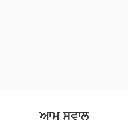

ਆਮ ਸਵਾਲ