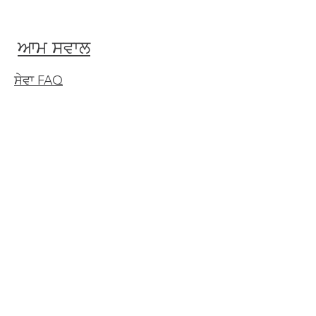
ਆਮ ਸਵਾਲ
ਸੇਵਾ FAQ
ਕੀ ਤੁਸੀਂ ਪੋਸਟ-ਐਕਸਪੋਜਰ ਰੇਬੀਜ਼ ਟੀਕੇ ਪ੍ਰਦਾਨ

ਕਰਦੇ ਹੋ?
ਮੈਨੂੰ ਪ੍ਰਾਪਤ ਟੀਕਿਆਂ ਦੀ ਤਸਦੀਕ ਕਰਨ ਲਈ

ਇੱਕ ਦਸਤਾਵੇਜ਼ 'ਤੇ ਦਸਤਖਤ ਕਰਨ ਦੀ ਲੋੜ ਹੈ, ਕੀ
ਤੁਸੀਂ ਇਹ ਸੇਵਾ ਪ੍ਰਦਾਨ ਕਰਦੇ ਹੋ?
ਕੀ ਯਾਤਰਾ ਟੀਕੇ ਮੇਰੇ ਸਿਹਤ ਬੀਮੇ ਦੁਆਰਾ ਕਵਰ

ਕੀਤੇ ਜਾਂਦੇ ਹਨ?