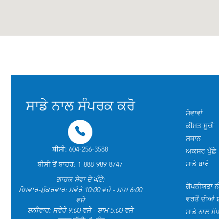
ਸਾਡੇ ਨਾਲ ਸੰਪਰਕ ਕਰੋ
ਸੇਵਾਵਾਂ
ਕੀਮਤ ਸੂਚੀ
ਸਥਾਨ
ਬੀਸੀ: 604-256-3588
ਅਕਸਰ ਪੁੱਛੇ
ਸਾਡੇ ਬਾਰੇ
ਬੀਸੀ ਤੋਂ ਬਾਹਰ: 1-888-989-8747
ਗਾਹਕ ਸੇਵਾ ਦੇ ਘੰਟੇ:
ਗੋਪਨੀਯਤਾ ਨ
ਸੋਮਵਾਰ-ਸ਼ੁੱਕਰਵਾਰ: ਸਵੇਰੇ 10:00 ਵਜੇ - ਸ਼ਾਮ 6:00
ਵਰਤੋਂ ਦੀਆਂ ਸ
ਵਜੇ
ਸ਼ਨੀਵਾਰ: ਸਵੇਰੇ 9:00 ਵਜੇ - ਸ਼ਾਮ 5:00 ਵਜੇ
ਸਾਡੇ ਨਾਲ ਸ