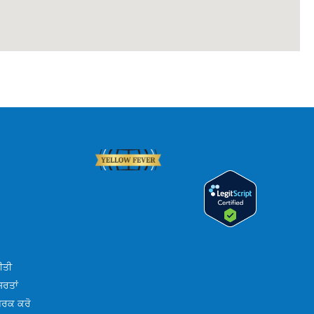
ੀਤੀ
਼ਰਤਾਂ
ੰਪਰਕ ਕਰੋ