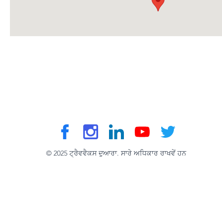
© 2025 ਟ੍ਰੈਵਵੈਕਸ ਦੁਆਰਾ. ਸਾਰੇ ਅਧਿਕਾਰ ਰਾਖਵੇਂ ਹਨ