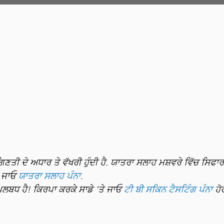
Services
Travel Consultation
Administration Fee
TB Skin Test
Travel Booklet
ਿਣਤੀ ਦੇ ਅਧਾਰ ਤੇ ਵੱਖਰੀ ਹੁੰਦੀ ਹੈ. ਯਾਤਰਾ ਸਲਾਹ ਮਸ਼ਵਰੇ ਵਿੱਚ ਸਿਫਾਰ
ੇ ਜਾਓ
ਯਾਤਰਾ ਸਲਾਹ ਪੰਨਾ
.
ਲਬਧ ਹੈ! ਕਿਰਪਾ ਕਰਕੇ ਸਾਡੇ 'ਤੇ ਜਾਓ
ਟੀ ਬੀ ਸਕਿਨ ਟੈਸਟਿੰਗ ਪੰਨਾ
ਹੋ