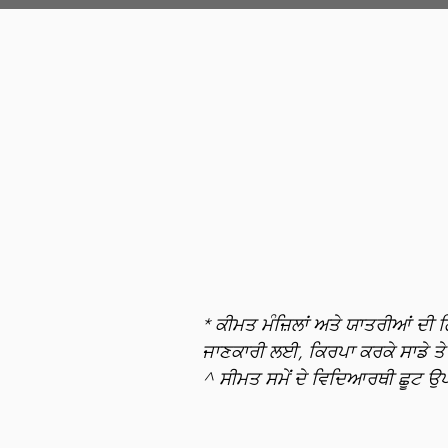
* ਕੀਮਤ ਮੰਜ਼ਿਲਾਂ ਅਤੇ ਯਾਤਰੀਆਂ ਦੀ ਗ
ਜਾਣਕਾਰੀ ਲਈ, ਕਿਰਪਾ ਕਰਕੇ ਸਾਡੇ ਤ
^ ਸੀਮਤ ਸਮੇਂ ਦੇ ਵਿਦਿਆਰਥੀ ਛੂਟ ਉਪ