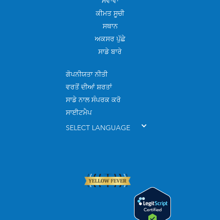
ਸੇਵਾਵਾਂ
ਕੀਮਤ ਸੂਚੀ
ਸਥਾਨ
ਅਕਸਰ ਪੁੱਛੇ
ਸਾਡੇ ਬਾਰੇ
ਗੋਪਨੀਯਤਾ ਨੀਤੀ
ਵਰਤੋਂ ਦੀਆਂ ਸ਼ਰਤਾਂ
ਸਾਡੇ ਨਾਲ ਸੰਪਰਕ ਕਰੋ
ਸਾਈਟਮੈਪ
SELECT LANGUAGE