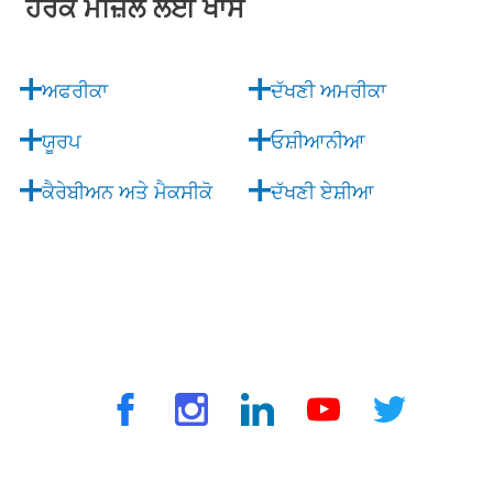
ਹਰੇਕ ਮੰਜ਼ਿਲ ਲਈ ਖਾਸ
ਅਫਰੀਕਾ
ਦੱਖਣੀ ਅਮਰੀਕਾ
ਯੂਰਪ
ਓਸ਼ੀਆਨੀਆ
ਕੈਰੇਬੀਅਨ ਅਤੇ ਮੈਕਸੀਕੋ
ਦੱਖਣੀ ਏਸ਼ੀਆ
© 2025 ਟ੍ਰੈਵਵੈਕਸ ਦੁਆਰਾ. ਸਾਰੇ ਅਧਿਕਾਰ ਰਾਖਵੇਂ ਹਨ