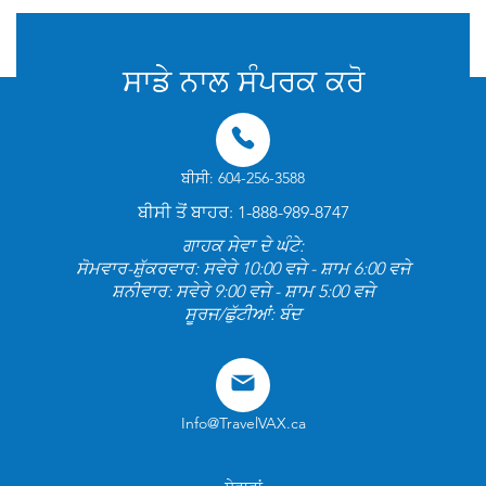
ਸਾਡੇ ਨਾਲ ਸੰਪਰਕ ਕਰੋ
ਬੀਸੀ: 604-256-3588
ਬੀਸੀ ਤੋਂ ਬਾਹਰ: 1-888-989-8747
ਗਾਹਕ ਸੇਵਾ ਦੇ ਘੰਟੇ:
ਸੋਮਵਾਰ-ਸ਼ੁੱਕਰਵਾਰ: ਸਵੇਰੇ 10:00 ਵਜੇ - ਸ਼ਾਮ 6:00 ਵਜੇ
ਸ਼ਨੀਵਾਰ: ਸਵੇਰੇ 9:00 ਵਜੇ - ਸ਼ਾਮ 5:00 ਵਜੇ
ਸੂਰਜ/ਛੁੱਟੀਆਂ: ਬੰਦ
Info@TravelVAX.ca