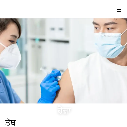
ਹੈਜ਼ਾ
ਤੱਥ