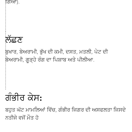
ਗਿਆ).
ਲੱਛਣ
ਬੁਖਾਰ, ਬੇਅਰਾਮੀ, ਭੁੱਖ ਦੀ ਕਮੀ, ਦਸਤ, ਮਤਲੀ, ਪੇਟ ਦੀ
ਬੇਅਰਾਮੀ, ਗੂੜ੍ਹੇ ਰੰਗ ਦਾ ਪਿਸ਼ਾਬ ਅਤੇ ਪੀਲੀਆ.
ਗੰਭੀਰ ਕੇਸ:
ਬਹੁਤ ਘੱਟ ਮਾਮਲਿਆਂ ਵਿੱਚ, ਗੰਭੀਰ ਜਿਗਰ ਦੀ ਅਸਫਲਤਾ ਜਿਸਦੇ
ਨਤੀਜੇ ਵਜੋਂ ਮੌਤ ਹੋ