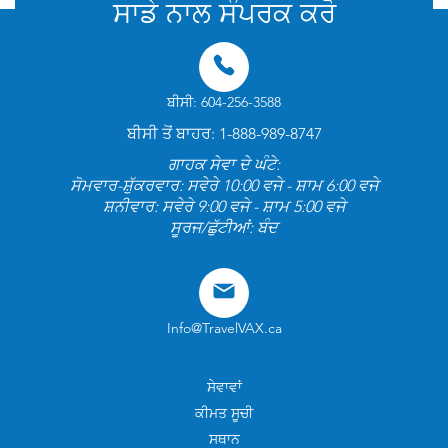
ਸਾਡੇ ਨਾਲ ਸੰਪਰਕ ਕਰੋ
ਬੀਸੀ: 604-256-3588
ਬੀਸੀ ਤੋਂ ਬਾਹਰ: 1-888-989-8747
ਗਾਹਕ ਸੇਵਾ ਦੇ ਘੰਟੇ:
ਸੋਮਵਾਰ-ਸ਼ੁੱਕਰਵਾਰ: ਸਵੇਰੇ 10:00 ਵਜੇ - ਸ਼ਾਮ 6:00 ਵਜੇ
ਸ਼ਨੀਵਾਰ: ਸਵੇਰੇ 9:00 ਵਜੇ - ਸ਼ਾਮ 5:00 ਵਜੇ
ਸੂਰਜ/ਛੁੱਟੀਆਂ: ਬੰਦ
Info@TravelVAX.ca
ਸੇਵਾਵਾਂ
ਕੀਮਤ ਸੂਚੀ
ਸਥਾਨ