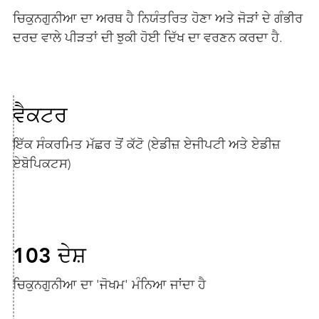
ਚਿਕੁਨਗੁਨੀਆ ਦਾ ਅਰਥ ਹੈ ਨਿਯੰਤਰਿਤ ਹੋਣਾ ਅਤੇ ਜੋੜਾਂ ਦੇ ਗੰਭੀਰ
ਦਰਦ ਵਾਲੇ ਪੀੜਤਾਂ ਦੀ ਝੁਕੀ ਹੋਈ ਦਿੱਖ ਦਾ ਵਰਣਨ ਕਰਦਾ ਹੈ.
ਵੈਕਟਰ
ਇੱਕ ਸੰਕਰਮਿਤ ਮੱਛਰ ਤੋਂ ਕੱਟੋ (ਏਡੀਜ਼ ਏਜੀਪਟੀ ਅਤੇ ਏਡੀਜ਼
ਏਬੋਪਿਕਟਸ)
103 ਦੇਸ਼
ਚਿਕੁਨਗੁਨੀਆ ਦਾ 'ਜੋਖਮ' ਮੰਨਿਆ ਜਾਂਦਾ ਹੈ