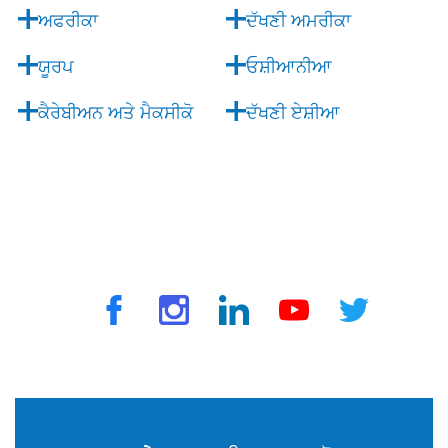
ਅਫਰੀਕਾ
ਦੱਖਣੀ ਅਮਰੀਕਾ
ਯੂਰਪ
ਓਸ਼ੀਆਨੀਆ
ਕੈਰੇਬੀਅਨ ਅਤੇ ਮੈਕਸੀਕੋ
ਦੱਖਣੀ ਏਸ਼ੀਆ
© 2025 ਟ੍ਰੈਵਵੈਕਸ ਦੁਆਰਾ. ਸਾਰੇ ਅਧਿਕਾਰ ਰਾਖਵੇਂ ਹਨ