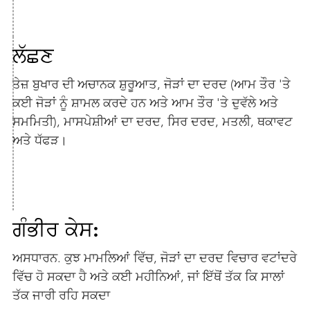
ਲੱਛਣ
ਤੇਜ਼ ਬੁਖਾਰ ਦੀ ਅਚਾਨਕ ਸ਼ੁਰੂਆਤ, ਜੋੜਾਂ ਦਾ ਦਰਦ (ਆਮ ਤੌਰ 'ਤੇ
ਕਈ ਜੋੜਾਂ ਨੂੰ ਸ਼ਾਮਲ ਕਰਦੇ ਹਨ ਅਤੇ ਆਮ ਤੌਰ 'ਤੇ ਦੁਵੱਲੇ ਅਤੇ
ਸਮਮਿਤੀ), ਮਾਸਪੇਸ਼ੀਆਂ ਦਾ ਦਰਦ, ਸਿਰ ਦਰਦ, ਮਤਲੀ, ਥਕਾਵਟ
ਅਤੇ ਧੱਫੜ।
ਗੰਭੀਰ ਕੇਸ:
ਅਸਧਾਰਨ. ਕੁਝ ਮਾਮਲਿਆਂ ਵਿੱਚ, ਜੋੜਾਂ ਦਾ ਦਰਦ ਵਿਚਾਰ ਵਟਾਂਦਰੇ
ਵਿੱਚ ਹੋ ਸਕਦਾ ਹੈ ਅਤੇ ਕਈ ਮਹੀਨਿਆਂ, ਜਾਂ ਇੱਥੋਂ ਤੱਕ ਕਿ ਸਾਲਾਂ
ਤੱਕ ਜਾਰੀ ਰਹਿ ਸਕਦਾ