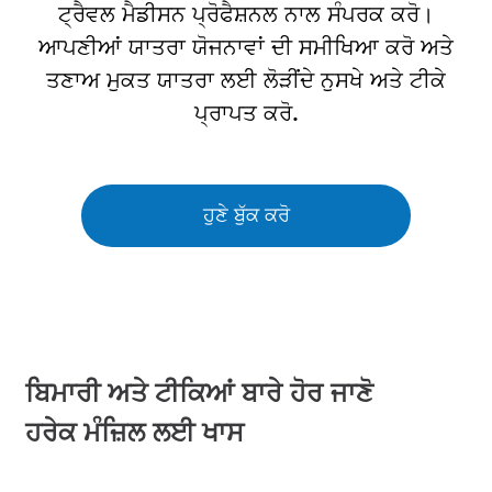
ਟ੍ਰੈਵਲ ਮੈਡੀਸਨ ਪ੍ਰੋਫੈਸ਼ਨਲ ਨਾਲ ਸੰਪਰਕ ਕਰੋ।
ਆਪਣੀਆਂ ਯਾਤਰਾ ਯੋਜਨਾਵਾਂ ਦੀ ਸਮੀਖਿਆ ਕਰੋ ਅਤੇ
ਤਣਾਅ ਮੁਕਤ ਯਾਤਰਾ ਲਈ ਲੋੜੀਂਦੇ ਨੁਸਖੇ ਅਤੇ ਟੀਕੇ
ਪ੍ਰਾਪਤ ਕਰੋ.
ਹੁਣੇ ਬੁੱਕ ਕਰੋ
ਬਿਮਾਰੀ ਅਤੇ ਟੀਕਿਆਂ ਬਾਰੇ ਹੋਰ ਜਾਣੋ
ਹਰੇਕ ਮੰਜ਼ਿਲ ਲਈ ਖਾਸ