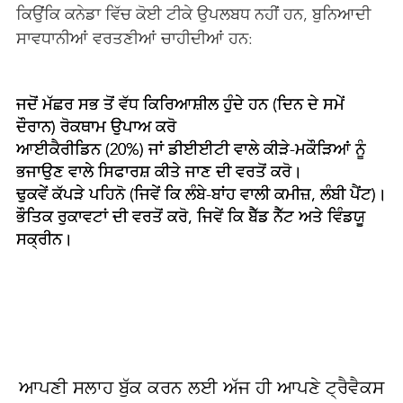

ਕਿਉਂਕਿ ਕਨੇਡਾ ਵਿੱਚ ਕੋਈ ਟੀਕੇ ਉਪਲਬਧ ਨਹੀਂ ਹਨ, ਬੁਨਿਆਦੀ
ਸਾਵਧਾਨੀਆਂ ਵਰਤਣੀਆਂ ਚਾਹੀਦੀਆਂ ਹਨ:
ਜਦੋਂ ਮੱਛਰ ਸਭ ਤੋਂ ਵੱਧ ਕਿਰਿਆਸ਼ੀਲ ਹੁੰਦੇ ਹਨ (ਦਿਨ ਦੇ ਸਮੇਂ
ਦੌਰਾਨ) ਰੋਕਥਾਮ ਉਪਾਅ ਕਰੋ
ਆਈਕੈਰੀਡਿਨ (20%) ਜਾਂ ਡੀਈਈਟੀ ਵਾਲੇ ਕੀੜੇ-ਮਕੌੜਿਆਂ ਨੂੰ
ਭਜਾਉਣ ਵਾਲੇ ਸਿਫਾਰਸ਼ ਕੀਤੇ ਜਾਣ ਦੀ ਵਰਤੋਂ ਕਰੋ।
ਢੁਕਵੇਂ ਕੱਪੜੇ ਪਹਿਨੋ (ਜਿਵੇਂ ਕਿ ਲੰਬੇ-ਬਾਂਹ ਵਾਲੀ ਕਮੀਜ਼, ਲੰਬੀ ਪੈਂਟ)।
ਭੌਤਿਕ ਰੁਕਾਵਟਾਂ ਦੀ ਵਰਤੋਂ ਕਰੋ, ਜਿਵੇਂ ਕਿ ਬੈੱਡ ਨੈੱਟ ਅਤੇ ਵਿੰਡਯੂ
ਸਕ੍ਰੀਨ।
ਆਪਣੀ ਸਲਾਹ ਬੁੱਕ ਕਰਨ ਲਈ ਅੱਜ ਹੀ ਆਪਣੇ ਟ੍ਰੈਵੈਕਸ