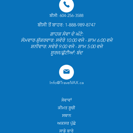
ਬੀਸੀ: 604-256-3588
ਬੀਸੀ ਤੋਂ ਬਾਹਰ: 1-888-989-8747
ਗਾਹਕ ਸੇਵਾ ਦੇ ਘੰਟੇ:
ਸੋਮਵਾਰ-ਸ਼ੁੱਕਰਵਾਰ: ਸਵੇਰੇ 10:00 ਵਜੇ - ਸ਼ਾਮ 6:00 ਵਜੇ
ਸ਼ਨੀਵਾਰ: ਸਵੇਰੇ 9:00 ਵਜੇ - ਸ਼ਾਮ 5:00 ਵਜੇ
ਸੂਰਜ/ਛੁੱਟੀਆਂ: ਬੰਦ
Info@TravelVAX.ca
ਸੇਵਾਵਾਂ
ਕੀਮਤ ਸੂਚੀ
ਸਥਾਨ
ਅਕਸਰ ਪੁੱਛੇ
ਸਾਡੇ ਬਾਰੇ