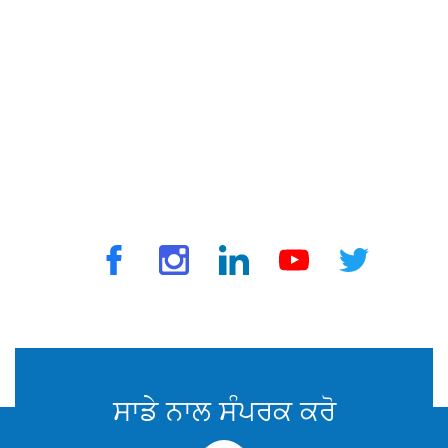
© 2025 ਟ੍ਰੈਵਵੈਕਸ ਦੁਆਰਾ. ਸਾਰੇ ਅਧਿਕਾਰ ਰਾਖਵੇਂ ਹਨ
ਸਾਡੇ ਨਾਲ ਸੰਪਰਕ ਕਰੋ