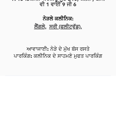
ਵੀ 1 ਵਾਈ 9 ਜੀ 6
ਨੇੜਲੇ ਕਲੀਨਿਕ:
ਲੈਂਗਲੇ,
ਸਰੀ (ਫਲੀਟਵੁੱਡ),
ਆਵਾਜਾਈ: ਨੇੜੇ ਦੇ ਮੁੱਖ ਬੱਸ ਰਸਤੇ
ਪਾਰਕਿੰਗ: ਕਲੀਨਿਕ ਦੇ ਸਾਹਮਣੇ ਮੁਫਤ ਪਾਰਕਿੰਗ