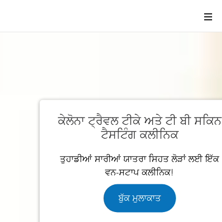
ਕੇਲੋਨਾ ਟ੍ਰੈਵਲ ਟੀਕੇ ਅਤੇ ਟੀ ਬੀ ਸਕਿਨ
ਟੈਸਟਿੰਗ ਕਲੀਨਿਕ
ਤੁਹਾਡੀਆਂ ਸਾਰੀਆਂ ਯਾਤਰਾ ਸਿਹਤ ਲੋੜਾਂ ਲਈ ਇੱਕ
ਵਨ-ਸਟਾਪ ਕਲੀਨਿਕ!
ਬੁੱਕ ਮੁਲਾਕਾਤ