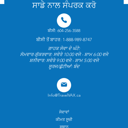
ਸਾਡੇ ਨਾਲ ਸੰਪਰਕ ਕਰੋ
ਬੀਸੀ: 604-256-3588
ਬੀਸੀ ਤੋਂ ਬਾਹਰ: 1-888-989-8747
ਗਾਹਕ ਸੇਵਾ ਦੇ ਘੰਟੇ:
ਸੋਮਵਾਰ-ਸ਼ੁੱਕਰਵਾਰ: ਸਵੇਰੇ 10:00 ਵਜੇ - ਸ਼ਾਮ 6:00 ਵਜੇ
ਸ਼ਨੀਵਾਰ: ਸਵੇਰੇ 9:00 ਵਜੇ - ਸ਼ਾਮ 5:00 ਵਜੇ
ਸੂਰਜ/ਛੁੱਟੀਆਂ: ਬੰਦ
Info@TravelVAX.ca
ਸੇਵਾਵਾਂ
ਕੀਮਤ ਸੂਚੀ
ਸਥਾਨ