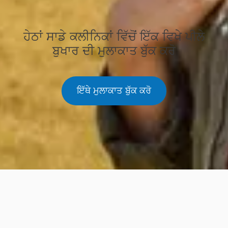
ਹੇਠਾਂ ਸਾਡੇ ਕਲੀਨਿਕਾਂ ਵਿੱਚੋਂ ਇੱਕ ਵਿਖੇ ਪੀਲੇ
ਬੁਖਾਰ ਦੀ ਮੁਲਾਕਾਤ ਬੁੱਕ ਕਰੋ
ਇੱਥੇ ਮੁਲਾਕਾਤ ਬੁੱਕ ਕਰੋ