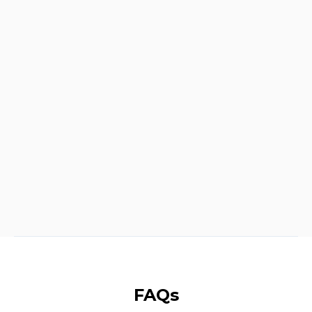

FAQs