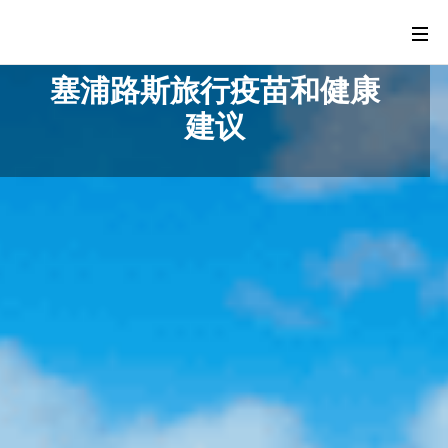
塞浦路斯旅行疫苗和健康
建议