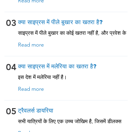
Read more
टीके प्राप्त करने चाहिए। नीचे देखें!
03
क्या साइप्रस में पीले बुखार का खतरा है?
साइप्रस में पीले बुखार का कोई खतरा नहीं है, और प्रवेश के
लिए आधिकारिक पीले बुखार टीकाकरण प्रमाणपत्र की
Read more
आवश्यकता नहीं है। हालाँकि, यदि आप ऐसे देश से आ रहे हैं
जहाँ पीला बुखार मौजूद है, तो आपको टीकाकरण के प्रमाण
की आवश्यकता हो सकती है। अधिक जानकारी के लिए हमारे
04
क्या साइप्रस में मलेरिया का खतरा है?
विशेषज्ञों से सलाह लें।
इस देश में मलेरिया नहीं है।
Read more
05
ट्रैवलर्स डायरिया
सभी यात्रियों के लिए एक उच्च जोखिम है, जिसमें डीलक्स
आवास में रहने वाले लोग भी शामिल हैं, क्योंकि ट्रैवलर