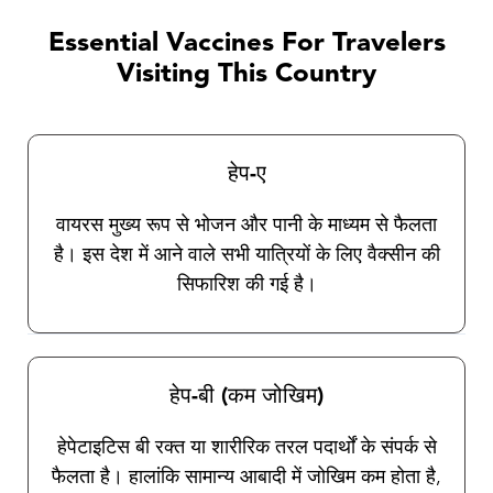
जानी चाहिए। यह बहुत महत्वपूर्ण है कि यात्री कीटों से बचाव
के लिए सावधानी बरतें क्योंकि वर्तमान में इन बीमारियों के
Essential Vaccines For Travelers
खिलाफ कोई टीका उपलब्ध नहीं है। हमारे यात्रा स्वास्थ्य
Visiting This Country
चिकित्सक आपको सामान्य सुरक्षा उपायों और कीट विकर्षक
के चयन और उपयोग के बारे में संपूर्ण निर्देश देंगे।
हेप-ए
वायरस मुख्य रूप से भोजन और पानी के माध्यम से फैलता
है। इस देश में आने वाले सभी यात्रियों के लिए वैक्सीन की
सिफारिश की गई है।
हेप-बी (कम जोखिम)
हेपेटाइटिस बी रक्त या शारीरिक तरल पदार्थों के संपर्क से
फैलता है। हालांकि सामान्य आबादी में जोखिम कम होता है,