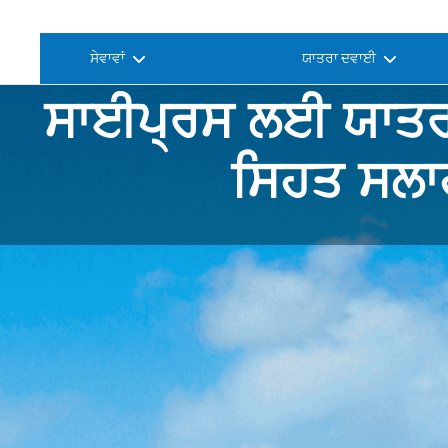
ਸੇਵਾਵਾਂ
ਯਾਤਰਾ ਦਵਾਈ
ਸਾਈਪ੍ਰਸ ਲਈ ਯਾਤਰਾ
ਸਿਹਤ ਸਲਾ