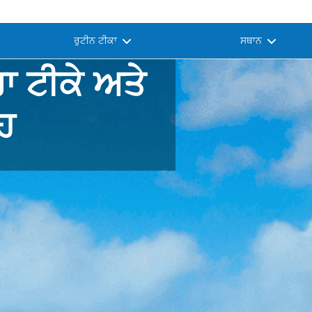
ਰੁਟੀਨ ਟੀਕਾ
ਸਥਾਨ
 ਟੀਕੇ ਅਤੇ
ਹ