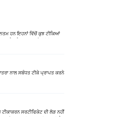
ਤਮ ਹਨ ਇਹਨਾਂ ਵਿੱਚੋਂ ਕੁਝ ਟੀਕਿਆਂ
ਰੂਬੇਲਾ (ਐਮਐਮਆਰ) • ਨਿਊਮੋਕੋਕਲ
ਾਂ ਇਮਯੂਨੋਕਮਪ੍ਰੋਮਸ ਸਥਿਤੀਆਂ ਵਾਲੇ)
ਾਤਰਾ ਨਾਲ ਸਬੰਧਤ ਟੀਕੇ ਪ੍ਰਾਪਤ ਕਰਨੇ
ਾਰ ਟੀਕਾਕਰਨ ਸਰਟੀਫਿਕੇਟ ਦੀ ਲੋੜ ਨਹੀਂ