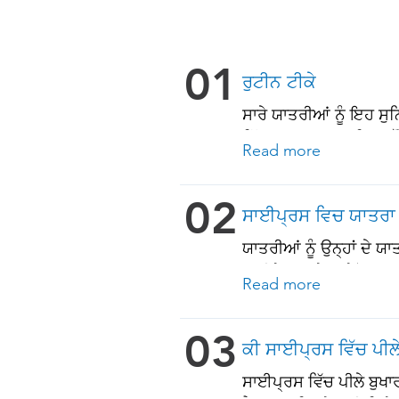
01
ਰੁਟੀਨ ਟੀਕੇ
ਸਾਰੇ ਯਾਤਰੀਆਂ ਨੂੰ ਇਹ ਸੁ
ਵਿੱਚ ਸ਼ਾਮਲ ਹਨ: • ਚਿਕਨ
Read more
(65 ਸਾਲ ਅਤੇ ਇਸ ਤੋਂ ਵੱਧ
02
ਸਾਈਪ੍ਰਸ ਵਿਚ ਯਾਤਰਾ ਲ
ਯਾਤਰੀਆਂ ਨੂੰ ਉਨ੍ਹਾਂ ਦੇ
ਚਾਹੀਦੇ ਹਨ. ਹੇਠਾਂ ਦੇਖੋ!
Read more
03
ਕੀ ਸਾਈਪ੍ਰਸ ਵਿੱਚ ਪੀਲੇ
ਸਾਈਪ੍ਰਸ ਵਿੱਚ ਪੀਲੇ ਬੁਖਾ