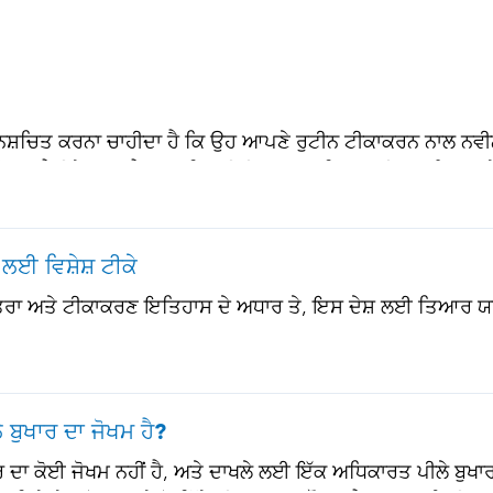
ਨਿਸ਼ਚਿਤ ਕਰਨਾ ਚਾਹੀਦਾ ਹੈ ਕਿ ਉਹ ਆਪਣੇ ਰੁਟੀਨ ਟੀਕਾਕਰਨ ਨਾਲ ਨਵੀਨ
ਪੌਕਸ (ਵੈਰੀਸੇਲਾ) • ਟੈਟਨਸ-ਡਿਫਥੀਰੀਆ-ਪਰਟੂਸਿਸ • ਮੀਜ਼ਲ-ਮੰਪਸ-
 ਉਮਰ ਦੇ ਬਾਲਗਾਂ ਲਈ, ਅਤੇ ਸਾਰੇ ਬਾਲਗਾਂ ਲਈ ਪੁਰਾਣੀਆਂ ਬਿਮਾਰੀਆਂ ਜ
ਈ ਵਿਸ਼ੇਸ਼ ਟੀਕੇ
 ਯਾਤਰਾ ਅਤੇ ਟੀਕਾਕਰਣ ਇਤਿਹਾਸ ਦੇ ਅਧਾਰ ਤੇ, ਇਸ ਦੇਸ਼ ਲਈ ਤਿਆਰ ਯ
 ਬੁਖਾਰ ਦਾ ਜੋਖਮ ਹੈ?
ਰ ਦਾ ਕੋਈ ਜੋਖਮ ਨਹੀਂ ਹੈ, ਅਤੇ ਦਾਖਲੇ ਲਈ ਇੱਕ ਅਧਿਕਾਰਤ ਪੀਲੇ ਬੁਖ