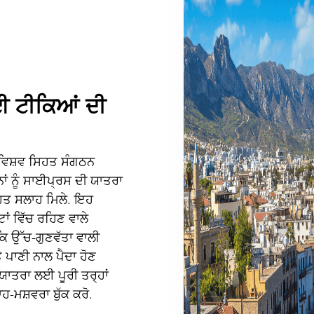
ਲਈ ਟੀਕਿਆਂ ਦੀ
 ਵਿਸ਼ਵ ਸਿਹਤ ਸੰਗਠਨ
ਾਂ ਨੂੰ ਸਾਈਪ੍ਰਸ ਦੀ ਯਾਤਰਾ
ਿਹਤ ਸਲਾਹ ਮਿਲੇ. ਇਹ
ਾਂ ਵਿੱਚ ਰਹਿਣ ਵਾਲੇ
ਕਿ ਉੱਚ-ਗੁਣਵੱਤਾ ਵਾਲੀ
ੇ ਪਾਣੀ ਨਾਲ ਪੈਦਾ ਹੋਣ
ਾਤਰਾ ਲਈ ਪੂਰੀ ਤਰ੍ਹਾਂ
-ਮਸ਼ਵਰਾ ਬੁੱਕ ਕਰੋ.