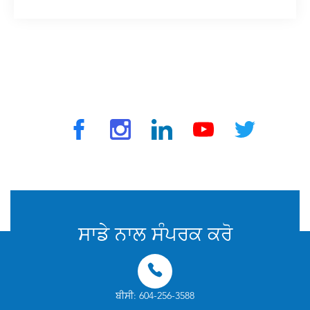
© 2025 ਟ੍ਰੈਵਵੈਕਸ ਦੁਆਰਾ. ਸਾਰੇ ਅਧਿਕਾਰ ਰਾਖਵੇਂ ਹਨ
ਸਾਡੇ ਨਾਲ ਸੰਪਰਕ ਕਰੋ
ਬੀਸੀ: 604-256-3588