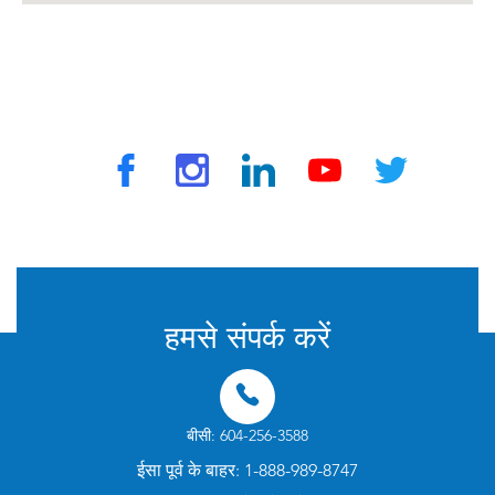
ट्रैवलवैक्स द्वारा © 2025 सभी अधिकार सुरक्षित
हमसे संपर्क करें
बीसी: 604-256-3588
ईसा पूर्व के बाहर: 1-888-989-8747