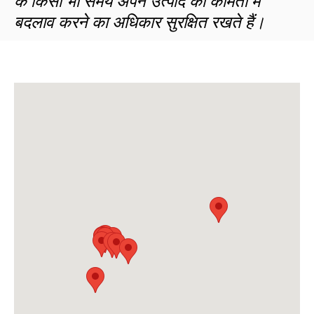
के किसी भी समय अपने उत्पाद की कीमतों में
बदलाव करने का अधिकार सुरक्षित रखते हैं।