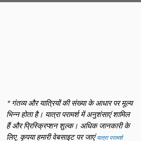
Services
Price
Travel Consultation
$65*
Administration Fee
$20
TB Skin Test
$98^
Travel Booklet
$15
* गंतव्य और यात्रियों की संख्या के आधार पर मूल्य
भिन्न होता है। यात्रा परामर्श में अनुशंसाएं शामिल
हैं और
प्रिस्क्रिप्शन शुल्क
। अधिक जानकारी के
लिए, कृपया हमारी वेबसाइट पर जाएं
यात्रा परामर्श