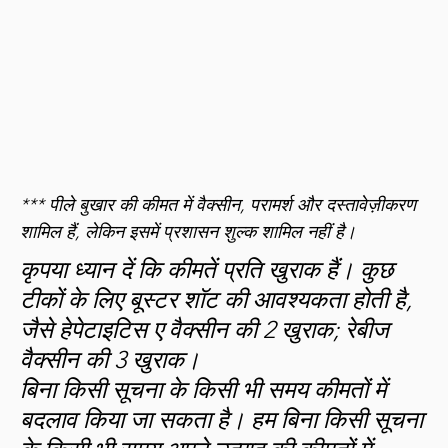

Varicella (Chicken
Varivax
$129
Pox)
Yellow Fever
Yellow Fever
$279**
Chikungunya
Ixchiq
$280
*** पीले बुखार की कीमत में वैक्सीन, परामर्श और दस्तावेज़ीकरण
शामिल हैं, लेकिन इसमें प्रशासन शुल्क शामिल नहीं है।
कृपया ध्यान दें कि कीमतें प्रति खुराक हैं। कुछ
टीकों के लिए बूस्टर शॉट की आवश्यकता होती है,
जैसे हेपेटाइटिस ए वैक्सीन की 2 खुराक; रेबीज
वैक्सीन की 3 खुराक।
बिना किसी सूचना के किसी भी समय कीमतों में
बदलाव किया जा सकता है। हम बिना किसी सूचना