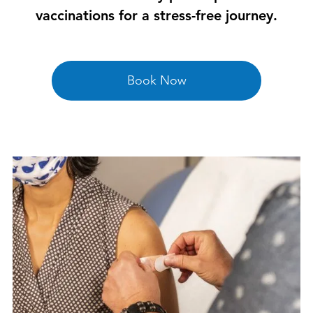

vaccinations for a stress-free journey.
Book Now