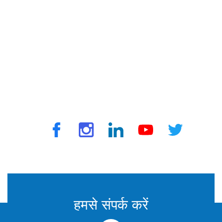
ट्रैवलवैक्स द्वारा © 2025 सभी अधिकार सुरक्षित
हमसे संपर्क करें