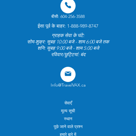
बीसी: 604-256-3588
ईसा पूर्व के बाहर: 1-888-989-8747
ग्राहक सेवा के घंटे:
सोम-शुक्र: सुबह 10:00 बजे - शाम 6:00 बजे तक
शनि: सुबह 9:00 बजे - शाम 5:00 बजे
रविवार/छुट्टियां: बंद
Info@TravelVAX.ca
सेवाएँ
मूल्य सूची
स्थान
पूछे जाने वाले प्रश्न
हमारे बारे में