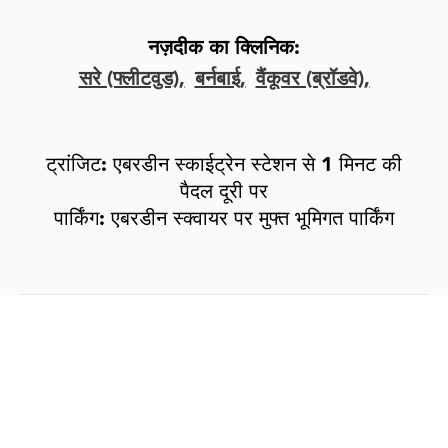
नज़दीक का क्लिनिक:
सरे (फ्लीटवुड),
बर्नबाई,
वैंकूवर (ब्रॉडवे),
ट्रांजिट: एबरडीन स्काईट्रेन स्टेशन से 1 मिनट की
पैदल दूरी पर
पार्किंग: एबरडीन स्क्वायर पर मुफ्त भूमिगत पार्किंग