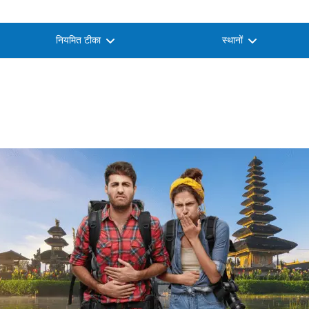
नियमित टीका
स्थानों