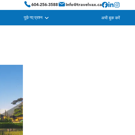
604-256-3588
Info@travelvax.ca
पूछे गए प्रश्न
अभी बुक करें