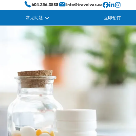
604-256-3588
Info@travelvax.ca
常见问题
立即预订