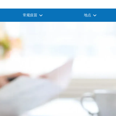
常规疫苗
地点