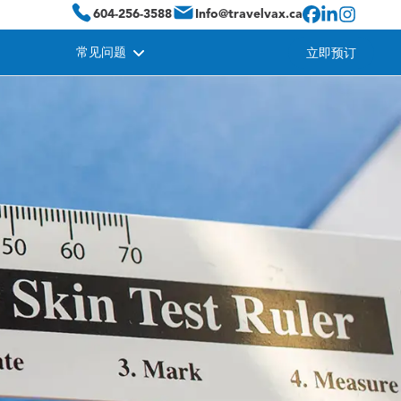
604-256-3588
Info@travelvax.ca
常见问题
立即预订