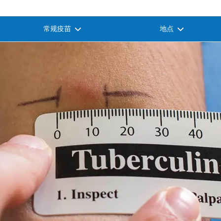
常规疫苗
地点