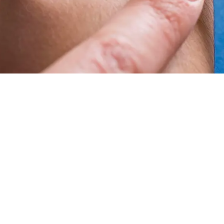
TravelVax