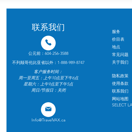
联系我们
服务
价目表
地点
公元前：604-256-3588
常见问题
关于我们
不列颠哥伦比亚省以外：1-888-989-8747
客户服务时间：
隐私政策
周一至周五：上午10点至下午6点
使用条款
星期六：上午9点至下午5点
周日/节假日：关闭
联系我们
网站地图
SELECT 
Info@TravelVAX.ca