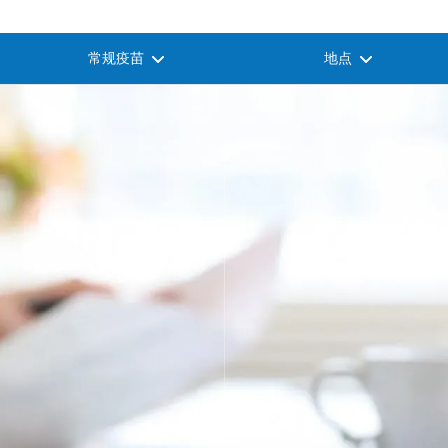
常规疫苗
地点