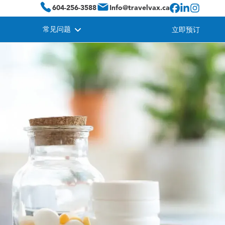
604-256-3588
Info@travelvax.ca
常见问题
立即预订