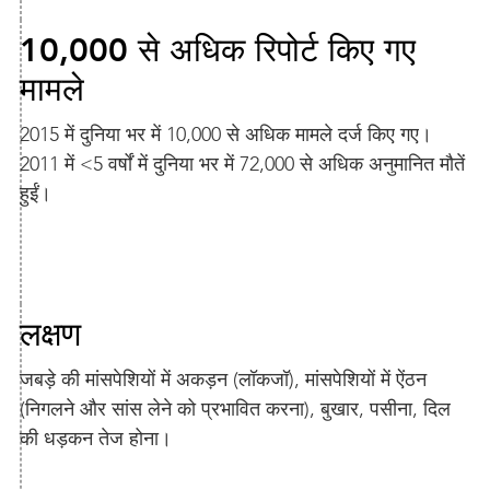
10,000 से अधिक रिपोर्ट किए गए
मामले
2015 में दुनिया भर में 10,000 से अधिक मामले दर्ज किए गए।
2011 में <5 वर्षों में दुनिया भर में 72,000 से अधिक अनुमानित मौतें
हुईं।
लक्षण
जबड़े की मांसपेशियों में अकड़न (लॉकजॉ), मांसपेशियों में ऐंठन
(निगलने और सांस लेने को प्रभावित करना), बुखार, पसीना, दिल
की धड़कन तेज होना।