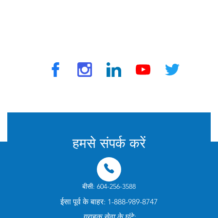
ट्रैवलवैक्स द्वारा © 2025 सभी अधिकार सुरक्षित
हमसे संपर्क करें
बीसी: 604-256-3588
ईसा पूर्व के बाहर: 1-888-989-8747
ग्राहक सेवा के घंटे: