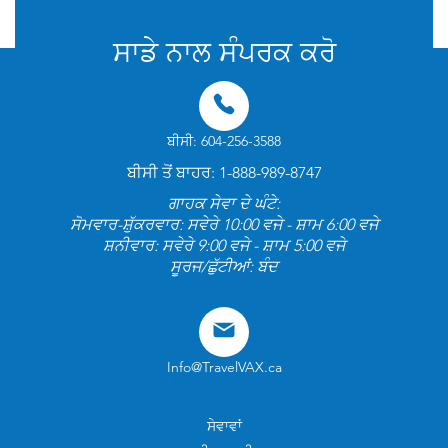
ਸਾਡੇ ਨਾਲ ਸੰਪਰਕ ਕਰੋ
ਬੀਸੀ: 604-256-3588
ਬੀਸੀ ਤੋਂ ਬਾਹਰ: 1-888-989-8747
ਗਾਹਕ ਸੇਵਾ ਦੇ ਘੰਟੇ:
ਸੋਮਵਾਰ-ਸ਼ੁੱਕਰਵਾਰ: ਸਵੇਰੇ 10:00 ਵਜੇ - ਸ਼ਾਮ 6:00 ਵਜੇ
ਸ਼ਨੀਵਾਰ: ਸਵੇਰੇ 9:00 ਵਜੇ - ਸ਼ਾਮ 5:00 ਵਜੇ
ਸੂਰਜ/ਛੁੱਟੀਆਂ: ਬੰਦ
Info@TravelVAX.ca
ਸੇਵਾਵਾਂ