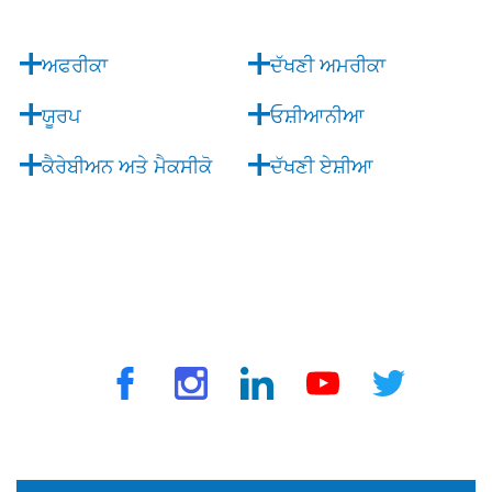

ਅਫਰੀਕਾ
ਦੱਖਣੀ ਅਮਰੀਕਾ
ਯੂਰਪ
ਓਸ਼ੀਆਨੀਆ
ਕੈਰੇਬੀਅਨ ਅਤੇ ਮੈਕਸੀਕੋ
ਦੱਖਣੀ ਏਸ਼ੀਆ
© 2025 ਟ੍ਰੈਵਵੈਕਸ ਦੁਆਰਾ. ਸਾਰੇ ਅਧਿਕਾਰ ਰਾਖਵੇਂ ਹਨ