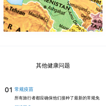
其他健康问题
01
常规疫苗
所有旅行者都应确保他们接种了最新的常规免
疫接种。其中一些疫苗包括：• 水痘（水痘）•