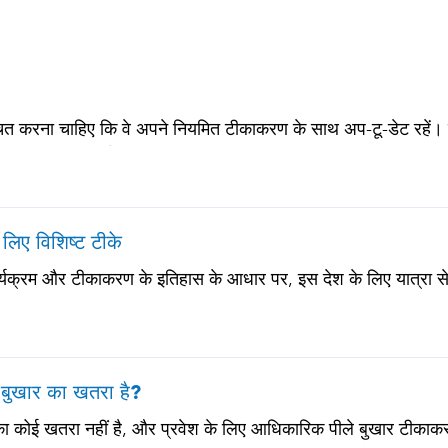
चित करना चाहिए कि वे अपने नियमित टीकाकरण के साथ अप-टू-डेट रहें। इनमे
टनस-डिप्थीरिया-पर्टुसिस • मीसल्स-मम्प्स-रूबेला (MMR) • न्यूमोकोकल
 या प्रतिरक्षा समस्याओं वाले सभी वयस्कों के लिए)
के लिए विशिष्ट टीके
ार्यक्रम और टीकाकरण के इतिहास के आधार पर, इस देश के लिए यात्रा से 
ीले बुखार का खतरा है?
ुखार का कोई खतरा नहीं है, और प्रवेश के लिए आधिकारिक पीले बुखार टीका