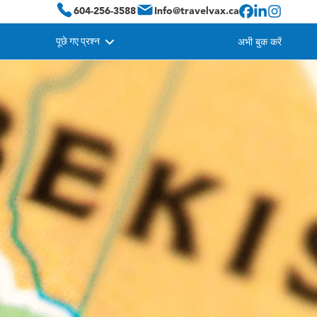
604-256-3588
Info@travelvax.ca
पूछे गए प्रश्न
अभी बुक करें