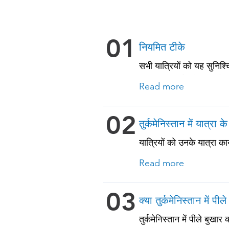
01
नियमित टीके
सभी यात्रियों को यह सुनिश्
चिकनपॉक्स (वैरीसेला) • टे
Read more
वयस्कों और पुरानी बीमारियों
02
तुर्कमेनिस्तान में यात्रा 
यात्रियों को उनके यात्रा क
देखें!
Read more
03
क्या तुर्कमेनिस्तान में प
तुर्कमेनिस्तान में पीले ब