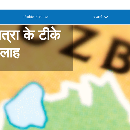
नियमित टीका
स्थानों
ात्रा के टीके
सलाह