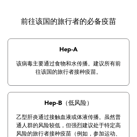
预防措施非常重要，因为目前没有针对这些疾
病的疫苗。我们的旅行健康从业人员将为您提
供有关一般保护措施以及选择和使用驱虫剂的
前往该国的旅行者的必备疫苗
完整说明。
Hep-A
该病毒主要通过食物和水传播。建议所有前
往该国的旅行者接种疫苗。
Hep-B（低风险）
乙型肝炎通过接触血液或体液传播。虽然普
通人群的风险较低，但强烈建议处于特定高
风险的旅行者接种疫苗（例如，参加运动、