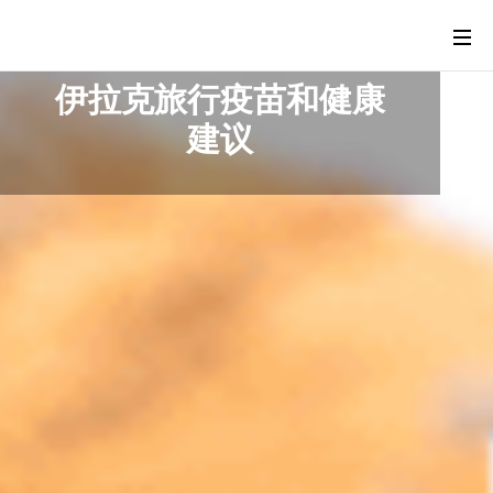
伊拉克旅行疫苗和健康
建议