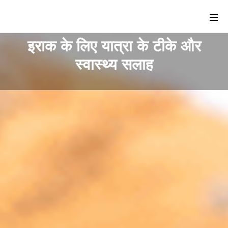
इराक के लिए यात्रा के टीके और
स्वास्थ्य सलाह