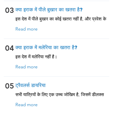
03
क्या इराक में पीले बुखार का खतरा है?
इस देश में पीले बुखार का कोई खतरा नहीं है, और प्रवेश के
लिए आधिकारिक येलो फीवर टीकाकरण प्रमाणपत्र की
Read more
आवश्यकता नहीं है। हालाँकि, यदि आप किसी ऐसे देश से आ
रहे हैं जहाँ पीला बुखार मौजूद है, तो आपको टीकाकरण के
प्रमाण की आवश्यकता हो सकती है। अधिक जानकारी के
04
क्या इराक में मलेरिया का खतरा है?
लिए हमारे विशेषज्ञों से सलाह लें।
इस देश में मलेरिया नहीं है।
Read more
05
ट्रैवलर्स डायरिया
सभी यात्रियों के लिए एक उच्च जोखिम है, जिसमें डीलक्स
आवास में रहने वाले लोग भी शामिल हैं, क्योंकि ट्रैवलर
Read more
डायरिया 50% तक यात्रियों को प्रभावित करता है। खाने-