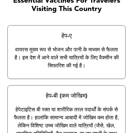
Essential Vaccines For Travelers
वर्तमान में इन बीमारियों के खिलाफ कोई टीका उपलब्ध नहीं
Visiting This Country
है। हमारे यात्रा स्वास्थ्य चिकित्सक आपको सामान्य सुरक्षा
उपायों और कीट विकर्षक के चयन और उपयोग के बारे में
संपूर्ण निर्देश देंगे।
हेप-ए
वायरस मुख्य रूप से भोजन और पानी के माध्यम से फैलता
है। इस देश में आने वाले सभी यात्रियों के लिए वैक्सीन की
सिफारिश की गई है।
हेप-बी (कम जोखिम)
हेपेटाइटिस बी रक्त या शारीरिक तरल पदार्थों के संपर्क से
फैलता है। हालांकि सामान्य आबादी में जोखिम कम होता है,
लेकिन विशिष्ट उच्च जोखिम वाले यात्रियों (जैसे, खेल,