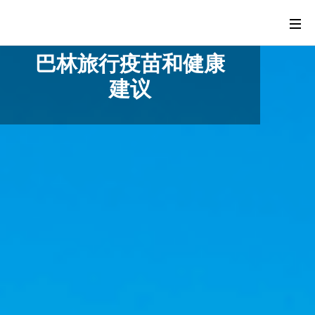
巴林旅行疫苗和健康
建议