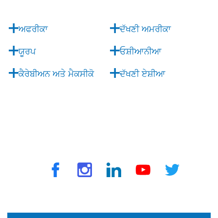

ਅਫਰੀਕਾ
ਦੱਖਣੀ ਅਮਰੀਕਾ
ਯੂਰਪ
ਓਸ਼ੀਆਨੀਆ
ਕੈਰੇਬੀਅਨ ਅਤੇ ਮੈਕਸੀਕੋ
ਦੱਖਣੀ ਏਸ਼ੀਆ
© 2025 ਟ੍ਰੈਵਵੈਕਸ ਦੁਆਰਾ. ਸਾਰੇ ਅਧਿਕਾਰ ਰਾਖਵੇਂ ਹਨ