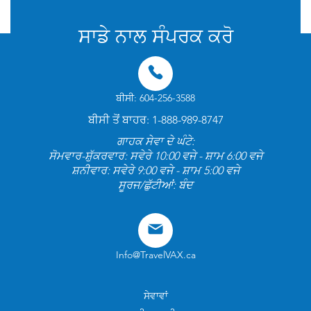
ਸਾਡੇ ਨਾਲ ਸੰਪਰਕ ਕਰੋ
ਬੀਸੀ: 604-256-3588
ਬੀਸੀ ਤੋਂ ਬਾਹਰ: 1-888-989-8747
ਗਾਹਕ ਸੇਵਾ ਦੇ ਘੰਟੇ:
ਸੋਮਵਾਰ-ਸ਼ੁੱਕਰਵਾਰ: ਸਵੇਰੇ 10:00 ਵਜੇ - ਸ਼ਾਮ 6:00 ਵਜੇ
ਸ਼ਨੀਵਾਰ: ਸਵੇਰੇ 9:00 ਵਜੇ - ਸ਼ਾਮ 5:00 ਵਜੇ
ਸੂਰਜ/ਛੁੱਟੀਆਂ: ਬੰਦ
Info@TravelVAX.ca
ਸੇਵਾਵਾਂ