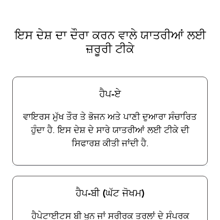
ਨਿਰਭਰ ਕਰਦਾ ਹੈ ਅਤੇ ਸਾਡੇ ਟ੍ਰੈਵੈਕਸ ਪ੍ਰੈਕਟੀਸ਼ਨਰਾਂ ਵਿੱਚੋਂ
ਇੱਕ ਨਾਲ ਚਰਚਾ ਕੀਤੀ ਜਾਣੀ ਚਾਹੀਦੀ ਹੈ। ਇਹ ਬਹੁਤ
ਮਹੱਤਵਪੂਰਨ ਹੈ ਕਿ ਯਾਤਰੀ ਕੀੜੇ-ਮਕੌੜਿਆਂ ਦੀ ਸਾਵਧਾਨੀ
ਇਸ ਦੇਸ਼ ਦਾ ਦੌਰਾ ਕਰਨ ਵਾਲੇ ਯਾਤਰੀਆਂ ਲਈ
ਪਾਲਣਗੇ ਕਿਉਂਕਿ ਇਸ ਸਮੇਂ ਇਨ੍ਹਾਂ ਬਿਮਾਰੀਆਂ ਦੇ ਵਿਰੁੱਧ
ਜ਼ਰੂਰੀ ਟੀਕੇ
ਕੋਈ ਟੀਕੇ ਉਪਲਬ ਸਾਡੇ ਯਾਤਰਾ ਸਿਹਤ ਪ੍ਰੈਕਟੀਸ਼ਨਰ
ਤੁਹਾਨੂੰ ਆਮ ਸੁਰੱਖਿਆ ਉਪਾਵਾਂ ਅਤੇ ਕੀੜੇ-ਮਕੌੜਿਆਂ ਨੂੰ
ਭਜਾਉਣ ਦੀ ਚੋਣ ਅਤੇ ਵਰਤੋਂ ਬਾਰੇ ਪੂਰਨ ਨਿਰਦੇਸ਼ ਪ੍ਰਦਾਨ
ਹੈਪ-ਏ
ਕਰਨਗੇ।
ਵਾਇਰਸ ਮੁੱਖ ਤੌਰ ਤੇ ਭੋਜਨ ਅਤੇ ਪਾਣੀ ਦੁਆਰਾ ਸੰਚਾਰਿਤ
ਹੁੰਦਾ ਹੈ. ਇਸ ਦੇਸ਼ ਦੇ ਸਾਰੇ ਯਾਤਰੀਆਂ ਲਈ ਟੀਕੇ ਦੀ
ਸਿਫਾਰਸ਼ ਕੀਤੀ ਜਾਂਦੀ ਹੈ.
ਹੈਪ-ਬੀ (ਘੱਟ ਜੋਖਮ)
ਹੈਪੇਟਾਈਟਸ ਬੀ ਖੂਨ ਜਾਂ ਸਰੀਰਕ ਤਰਲਾਂ ਦੇ ਸੰਪਰਕ