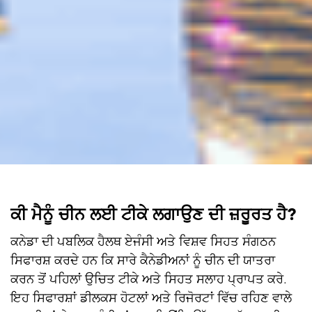
ਕੀ ਮੈਨੂੰ ਚੀਨ ਲਈ ਟੀਕੇ ਲਗਾਉਣ ਦੀ ਜ਼ਰੂਰਤ ਹੈ?
ਕਨੇਡਾ ਦੀ ਪਬਲਿਕ ਹੈਲਥ ਏਜੰਸੀ ਅਤੇ ਵਿਸ਼ਵ ਸਿਹਤ ਸੰਗਠਨ
ਸਿਫਾਰਸ਼ ਕਰਦੇ ਹਨ ਕਿ ਸਾਰੇ ਕੈਨੇਡੀਅਨਾਂ ਨੂੰ ਚੀਨ ਦੀ ਯਾਤਰਾ
ਕਰਨ ਤੋਂ ਪਹਿਲਾਂ ਉਚਿਤ ਟੀਕੇ ਅਤੇ ਸਿਹਤ ਸਲਾਹ ਪ੍ਰਾਪਤ ਕਰੇ.
ਇਹ ਸਿਫਾਰਸ਼ਾਂ ਡੀਲਕਸ ਹੋਟਲਾਂ ਅਤੇ ਰਿਜੋਰਟਾਂ ਵਿੱਚ ਰਹਿਣ ਵਾਲੇ