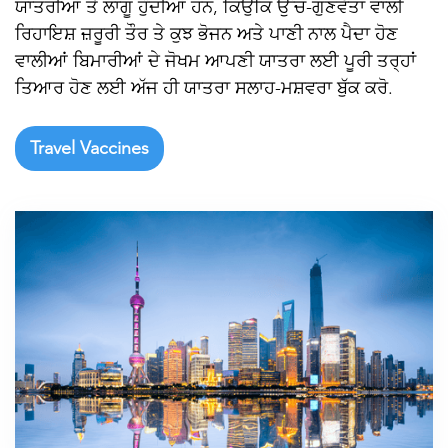

ਯਾਤਰੀਆਂ ਤੇ ਲਾਗੂ ਹੁੰਦੀਆਂ ਹਨ, ਕਿਉਂਕਿ ਉੱਚ-ਗੁਣਵੱਤਾ ਵਾਲੀ
ਰਿਹਾਇਸ਼ ਜ਼ਰੂਰੀ ਤੌਰ ਤੇ ਕੁਝ ਭੋਜਨ ਅਤੇ ਪਾਣੀ ਨਾਲ ਪੈਦਾ ਹੋਣ
ਵਾਲੀਆਂ ਬਿਮਾਰੀਆਂ ਦੇ ਜੋਖਮ ਆਪਣੀ ਯਾਤਰਾ ਲਈ ਪੂਰੀ ਤਰ੍ਹਾਂ
ਤਿਆਰ ਹੋਣ ਲਈ ਅੱਜ ਹੀ ਯਾਤਰਾ ਸਲਾਹ-ਮਸ਼ਵਰਾ ਬੁੱਕ ਕਰੋ.
Travel Vaccines