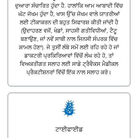
ਦੁਆਰਾ ਸੰਚਾਰਿਤ ਹੁੰਦਾ ਹੈ. ਹਾਲਾਂਕਿ ਆਮ ਆਬਾਦੀ ਵਿੱਚ
ਘੱਟ ਜੋਖਮ ਹੁੰਦਾ ਹੈ, ਖਾਸ ਉੱਚ ਜੋਖਮ ਵਾਲੇ ਯਾਤਰੀਆਂ
ਲਈ ਟੀਕਾਕਰਨ ਦੀ ਬਹੁਤ ਸਿਫਾਰਸ਼ ਕੀਤੀ ਜਾਂਦੀ ਹੈ
(ਉਦਾਹਰਣ ਵਜੋਂ, ਖੇਡਾਂ, ਸਾਹਸੀ ਗਤੀਵਿਧੀਆਂ, ਟੈਟੂ
ਬਣਾਉਣ, ਜਾਂ ਨਵੇਂ ਸਾਥੀ ਨਾਲ ਜਿਨਸੀ ਸੰਪਰਕ ਵਿੱਚ
ਸ਼ਾਮਲ ਹੋਣਾ). ਜੇ ਤੁਸੀਂ ਲੰਬੇ ਸਮੇਂ ਲਈ ਰਹਿ ਰਹੇ ਹੋ ਜਾਂ
ਡਾਕਟਰੀ ਪ੍ਰਕਿਰਿਆਵਾਂ ਵਿੱਚੋਂ ਲੰਘ ਰਹੇ ਹੋ, ਤਾਂ
ਵਿਅਕਤੀਗਤ ਸਲਾਹ ਲਈ ਸਾਡੇ ਟ੍ਰੈਵੈਕਸ ਮੈਡੀਕਲ
ਪ੍ਰੈਕਟੀਸ਼ਨਰਾਂ ਵਿੱਚੋਂ ਇੱਕ ਨਾਲ ਸਲਾਹ ਕਰੋ।
ਟਾਈਫਾਈਡ