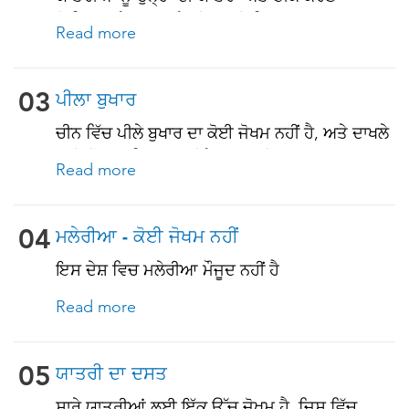
ਪੁਰਾਣੀਆਂ ਬਿਮਾਰੀਆਂ ਜਾਂ ਇਮਯੂਨੋਕਮਪ੍ਰੋਮਸ ਸਥਿਤੀਆਂ
ਇਤਿਹਾਸ ਦੇ ਅਧਾਰ ਤੇ ਚੀਨ ਲਈ ਤਿਆਰ ਯਾਤਰਾ ਨਾਲ
ਵਾਲੇ)
Read more
ਸਬੰਧਤ ਟੀਕੇ ਪ੍ਰਾਪਤ ਕਰਨੇ ਚਾਹੀਦੇ ਹਨ. ਹੇਠਾਂ ਦੇਖੋ!
03
ਪੀਲਾ ਬੁਖਾਰ
ਚੀਨ ਵਿੱਚ ਪੀਲੇ ਬੁਖਾਰ ਦਾ ਕੋਈ ਜੋਖਮ ਨਹੀਂ ਹੈ, ਅਤੇ ਦਾਖਲੇ
ਲਈ ਇੱਕ ਅਧਿਕਾਰਤ ਪੀਲੇ ਬੁਖਾਰ ਟੀਕਾਕਰਨ
Read more
ਸਰਟੀਫਿਕੇਟ ਦੀ ਲੋੜ ਨਹੀਂ ਹੈ। ਹਾਲਾਂਕਿ, ਜੇ ਤੁਸੀਂ ਕਿਸੇ
ਅਜਿਹੇ ਦੇਸ਼ ਤੋਂ ਆ ਰਹੇ ਹੋ ਜਿੱਥੇ ਪੀਲਾ ਬੁਖਾਰ ਮੌਜੂਦ ਹੈ, ਤਾਂ
ਤੁਹਾਨੂੰ ਟੀਕਾਕਰਣ ਦੇ ਸਬੂਤ ਦੀ ਜ਼ਰੂਰਤ ਹੋ ਸਕਦੀ ਹੈ. ਵਧੇਰੇ
04
ਮਲੇਰੀਆ - ਕੋਈ ਜੋਖਮ ਨਹੀਂ
ਵੇਰਵਿਆਂ ਲਈ ਸਾਡੇ ਮਾਹਰਾਂ ਨਾਲ ਸਲਾਹ ਕਰੋ.
ਇਸ ਦੇਸ਼ ਵਿਚ ਮਲੇਰੀਆ ਮੌਜੂਦ ਨਹੀਂ ਹੈ
Read more
05
ਯਾਤਰੀ ਦਾ ਦਸਤ
ਸਾਰੇ ਯਾਤਰੀਆਂ ਲਈ ਇੱਕ ਉੱਚ ਜੋਖਮ ਹੈ, ਜਿਸ ਵਿੱਚ