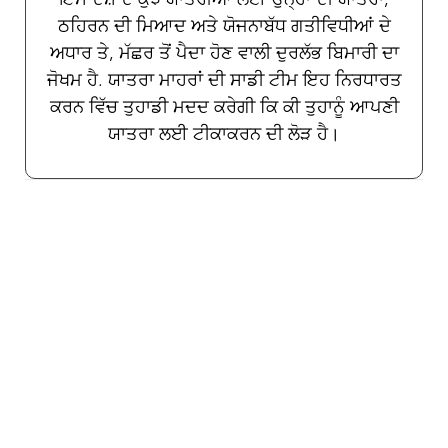
ਠਹਿਰਨ ਦੀ ਮਿਆਦ ਅਤੇ ਯੋਜਨਾਬੱਧ ਗਤੀਵਿਧੀਆਂ ਦੇ
ਅਧਾਰ ਤੇ, ਮੱਛਰ ਤੋਂ ਪੈਦਾ ਹੋਣ ਵਾਲੀ ਦੁਰਲੱਭ ਬਿਮਾਰੀ ਦਾ
ਜੋਖਮ ਹੈ. ਯਾਤਰਾ ਮਾਹਰਾਂ ਦੀ ਸਾਡੀ ਟੀਮ ਇਹ ਨਿਰਧਾਰਤ
ਕਰਨ ਵਿੱਚ ਤੁਹਾਡੀ ਮਦਦ ਕਰੇਗੀ ਕਿ ਕੀ ਤੁਹਾਨੂੰ ਆਪਣੀ
ਯਾਤਰਾ ਲਈ ਟੀਕਾਕਰਨ ਦੀ ਲੋੜ ਹੈ।
ਮੇਨਿਨਗੋਕੋਕਲ (ਘੱਟ ਜੋਖਮ)
ਮੈਨਿਨਜਾਈਟਿਸ, ਇੱਕ ਸੰਭਾਵੀ ਘਾਤਕ ਬਿਮਾਰੀ, ਦਿਮਾਗ
ਅਤੇ ਰੀੜ੍ਹ ਦੀ ਹੱਡੀ ਦੇ ਆਲੇ ਦੁਆਲੇ ਦੀਆਂ ਝਿੱਲੀ ਦੀ
ਲਾਗ ਹੈ। ਨੀਸੀਰੀਆ ਮੈਨਿਨਜੀਟਾਈਡਿਸ ਬੈਕਟੀਰੀਆ
ਸਾਹ ਦੀਆਂ ਬੂੰਦਾਂ ਅਤੇ ਨੇੜਲੇ ਸੰਪਰਕ ਰਾਹੀਂ ਵਿਅਕਤੀ ਤੋਂ
ਵਿਅਕਤੀ ਤੱਕ ਫੈਲਦੇ ਹਨ। ਇਸ ਦੇਸ਼ ਦੇ ਕੁਝ ਖੇਤਰਾਂ ਜਾਂ
ਸਥਾਨਕ ਆਬਾਦੀ ਨਾਲ ਲੰਬੇ ਸਮੇਂ ਤੱਕ ਸੰਪਰਕ ਕਰਨ ਵਾਲੇ
ਲੋਕਾਂ ਲਈ ਟੀਕੇ ਦੀ ਸਿਫਾਰਸ਼ ਕੀਤੀ ਜਾਂਦੀ ਹੈ. ਇੱਕ