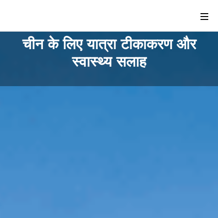
चीन के लिए यात्रा टीकाकरण और
स्वास्थ्य सलाह