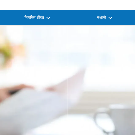
नियमित टीका
स्थानों