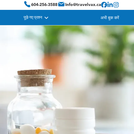
604-256-3588
Info@travelvax.ca
पूछे गए प्रश्न
अभी बुक करें