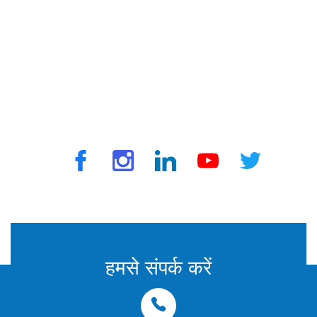
ट्रैवलवैक्स द्वारा © 2025 सभी अधिकार सुरक्षित
हमसे संपर्क करें