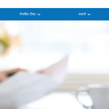
नियमित टीका
स्थानों