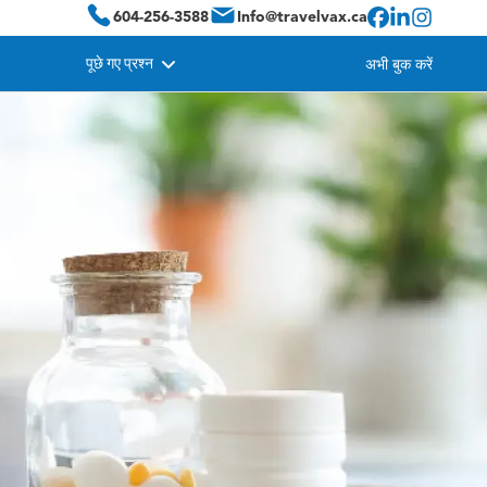
604-256-3588
Info@travelvax.ca
पूछे गए प्रश्न
अभी बुक करें