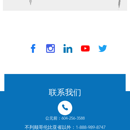
© 2024 由 TravelVax 提供。版权所有
联系我们
公元前：604-256-3588
不列颠哥伦比亚省以外：1-888-989-8747