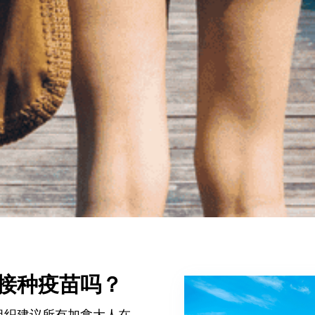

接种疫苗吗？