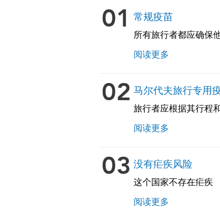
01
常规疫苗
所有旅行者都应确保他
咳 • 麻疹-腮腺炎-
阅读更多
下的成年人）
02
马尔代夫旅行专用
旅行者应根据其行程
阅读更多
03
没有疟疾风险
这个国家不存在疟疾
阅读更多