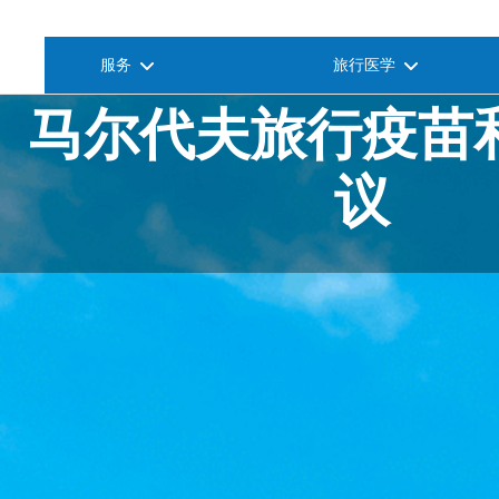
服务
旅行医学
马尔代夫旅行疫苗
议