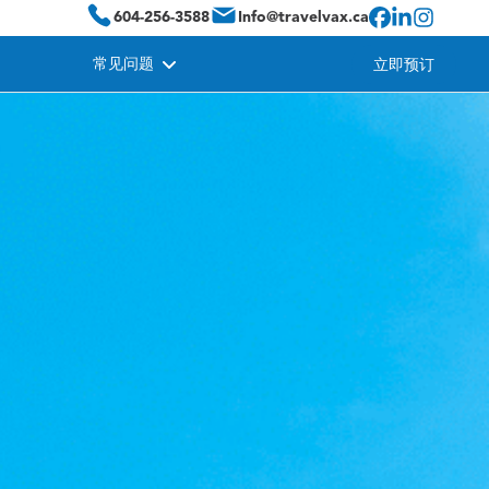
604-256-3588
Info@travelvax.ca
常见问题
立即预订