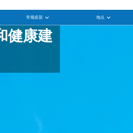
常规疫苗
地点
和健康建