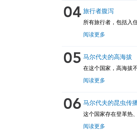
04
旅行者腹泻
所有旅行者，包括入
建议对食物和饮料采取
阅读更多
提供这些自我治疗药
05
马尔代夫的高海拔
在这个国家，高海拔
阅读更多
06
马尔代夫的昆虫传
这个国家存在登革热
疾病的风险更大。旅
阅读更多
与我们的Travel