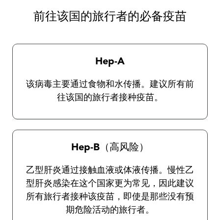
没有针对这些疾病的疫苗接种。我们的旅行健
康来自业者将为您提供有关一般保护措施及选
前往该国的旅行者的必备疫苗
择和使用防虫剂的完整说明。
Hep-A
该病毒主要通过食物和水传播。建议所有前
往该国的旅行者接种疫苗。
Hep-B（高风险）
乙型肝炎通过接触血液或体液传播。慢性乙
型肝炎感染在这个国家更为常见，因此建议
所有旅行者接种该疫苗，即使是那些没有预
期危险活动的旅行者。