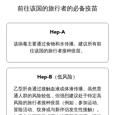
病的疫苗。我们的旅行健康从业人员将为您提
供有关一般保护措施以及选择和使用驱虫剂的
前往该国的旅行者的必备疫苗
完整说明。
Hep-A
该病毒主要通过食物和水传播。建议所有前
往该国的旅行者接种疫苗。
Hep-B（低风险）
乙型肝炎通过接触血液或体液传播。虽然普
通人群的风险较低，但强烈建议处于特定高
风险的旅行者接种疫苗（例如，参加运动、
冒险活动、纹身或与新伴侣发生性接触）。