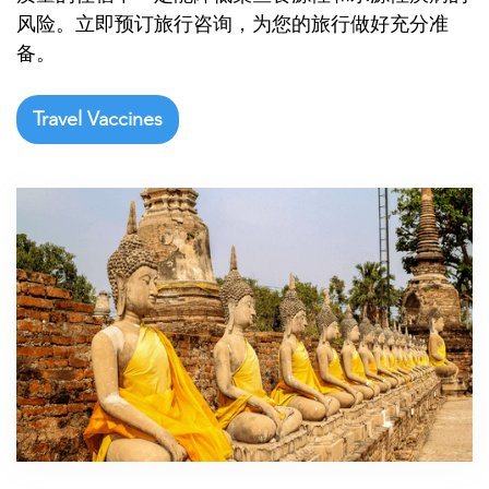

风险。立即预订旅行咨询，为您的旅行做好充分准
备。
Travel Vaccines