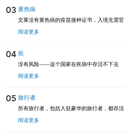
03
黄热病
文莱没有黄热病的疫苗接种证书，入境无需官
方的黄热病疫苗接种证书。但是，你来自黄热
阅读更多
病的国家，那么可能需要疫苗接种证书。请咨
询我们的专家了解更多详情。
04
疾
没有风险——这个国家在疾病中存活不下去
阅读更多
05
旅行者
所有旅行者，包括入驻豪华的旅行者，都存活
在很高的范围内，因为旅行者的泻精会影响多
阅读更多
达 50% 的旅行者。建议对食物和饮料采取预防